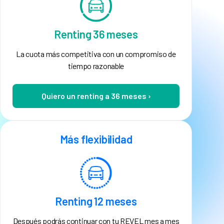
Renting 36 meses
La cuota más competitiva con un compromiso de
tiempo razonable
Quiero un renting a 36 meses ›
Más flexibilidad
Renting 12 meses
Después podrás continuar con tu REVEL mes a mes