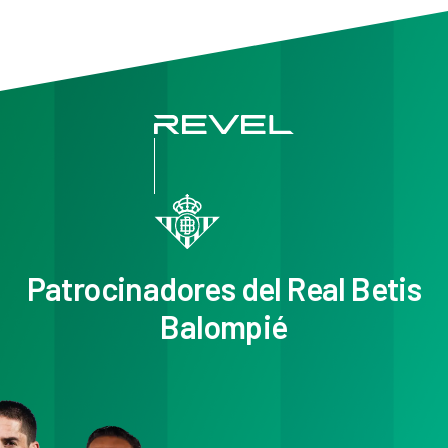
Patrocinadores del Real Betis
Balompié