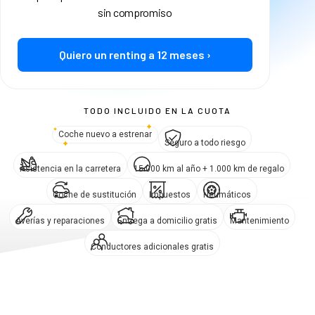
sin compromiso
Quiero un renting a 12 meses ›
TODO INCLUIDO EN LA CUOTA
Coche nuevo a estrenar
Seguro a todo riesgo
Asistencia en la carretera
15.000 km al año + 1.000 km de regalo
Coche de sustitución
Impuestos
Neumáticos
Averías y reparaciones
Entrega a domicilio gratis
Mantenimiento
Conductores adicionales gratis