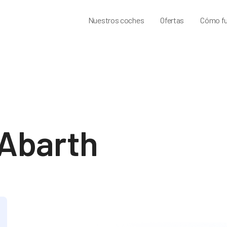
Nuestros coches
Ofertas
Cómo fu
 Abarth