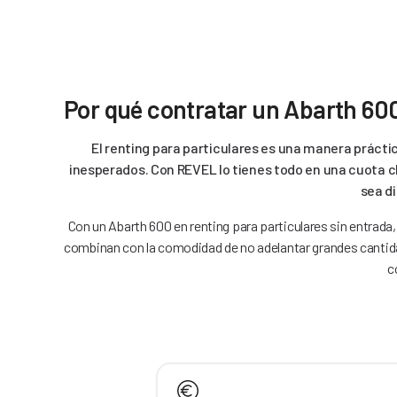
Por qué contratar un Abarth 60
El renting para particulares es una manera prácti
inesperados. Con REVEL lo tienes todo en una cuota c
sea di
Con un Abarth 600 en renting para particulares sin entrada
combinan con la comodidad de no adelantar grandes cantida
c