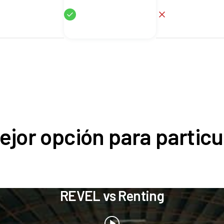
Sí
No
ejor opción para particu
REVEL vs Renting