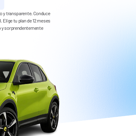
lo y transparente. Conduce
. Elige tu plan de 12 meses
vo y sorprendentemente