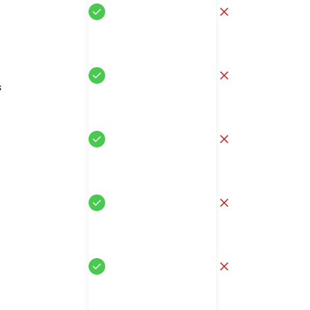
Sí
No
Sí
No
s
Sí
No
Sí
No
Sí
No