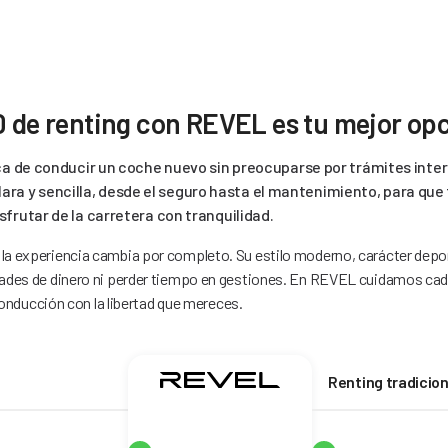
0 de renting con REVEL es tu mejor op
ca de conducir un coche nuevo sin preocuparse por trámites inte
lara y sencilla, desde el seguro hasta el mantenimiento, para qu
sfrutar de la carretera con tranquilidad.
, la experiencia cambia por completo. Su estilo moderno, carácter depor
des de dinero ni perder tiempo en gestiones. En REVEL cuidamos cada 
onducción con la libertad que mereces.
Renting tradicion