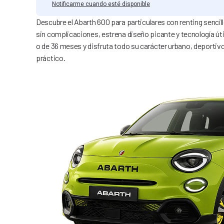
Notificarme cuando esté disponible
Descubre el Abarth 600 para particulares con renting sencil
sin complicaciones, estrena diseño picante y tecnología útil
o de 36 meses y disfruta todo su carácter urbano, deporti
práctico.