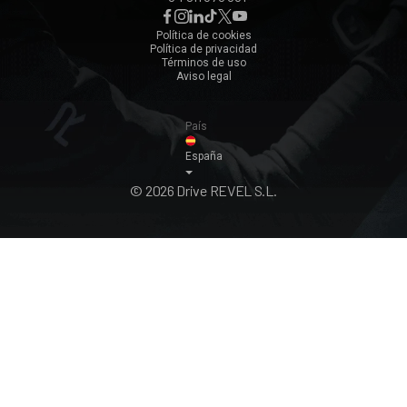
Málaga
Zaragoza
Política de cookies
Política de privacidad
Ver todos ›
Términos de uso
Aviso legal
País
España
© 2026 Drive REVEL S.L.