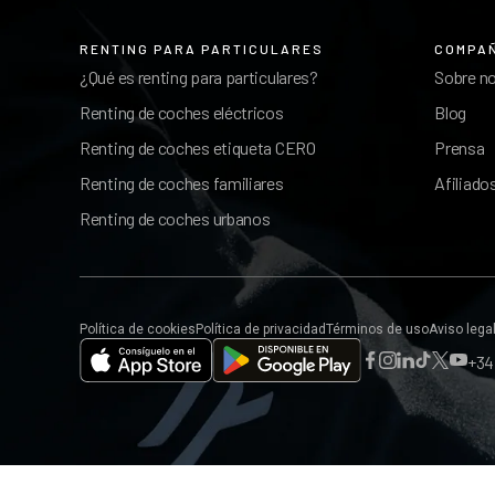
RENTING PARA PARTICULARES
COMPA
¿Qué es renting para particulares?
Sobre n
Renting de coches eléctricos
Blog
Renting de coches etiqueta CERO
Prensa
Renting de coches familiares
Afiliado
Renting de coches urbanos
Política de cookies
Política de privacidad
Términos de uso
Aviso lega
+34 