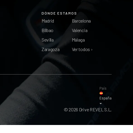
DÓNDE ESTAMOS
Madrid
Barcelona
Bilbao
Valencia
Sevilla
Málaga
Zaragoza
Ver todos ›
País
España
© 2026 Drive REVEL S.L.