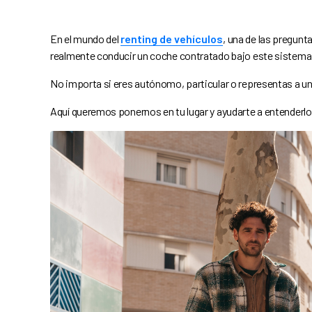
En el mundo del
renting de vehículos
, una de las pregun
realmente conducir un coche contratado bajo este sistema
No importa si eres autónomo, particular o representas a u
Aquí queremos ponernos en tu lugar y ayudarte a entenderlo