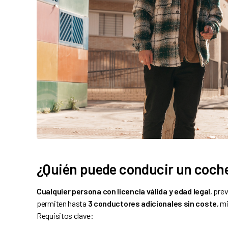
¿Quién puede conducir un coche
Cualquier persona con licencia válida y edad legal
, pre
permiten hasta
3 conductores adicionales sin coste
, m
Requisitos clave: