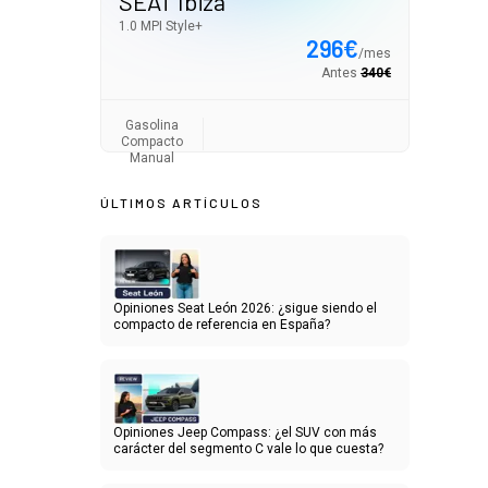
SEAT Ibiza
1.0 MPI Style+
296
€
/
mes
Antes
340
€
Gasolina
Compacto
Manual
ÚLTIMOS ARTÍCULOS
Opiniones Seat León 2026: ¿sigue siendo el
compacto de referencia en España?
Opiniones Jeep Compass: ¿el SUV con más
carácter del segmento C vale lo que cuesta?