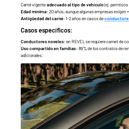
Carné vigente
adecuado al tipo de vehículo
(ej. permisos
Edad mínima
: 20 años, aunque algunas empresas exigen 
Antigüedad del carné
: 1-2 años en casos de
conductore
Casos específicos:
Conductores noveles
: en REVEL se requiere carnet de co
Uso compartido en familias
: 89% de los contratos de ren
adicionales.