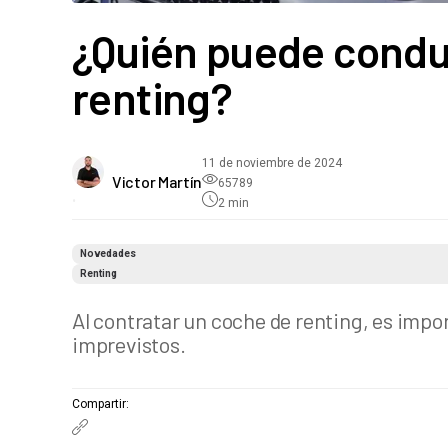
¿Quién puede condu
renting?
11 de noviembre de 2024
Victor Martín
65789
•
2
min
Novedades
Renting
Al contratar un coche de renting, es impor
imprevistos.
Compartir
: