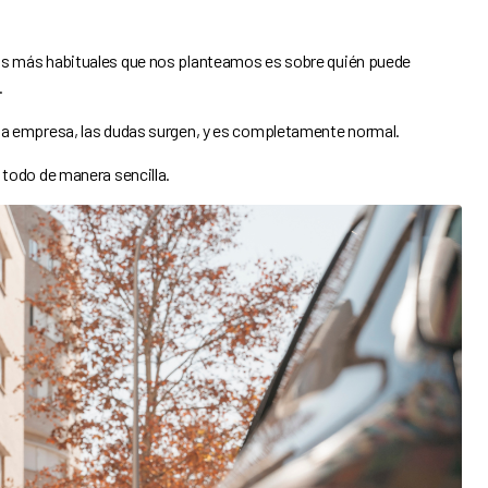
tas más habituales que nos planteamos es sobre quién puede
.
na empresa, las dudas surgen, y es completamente normal.
 todo de manera sencilla.