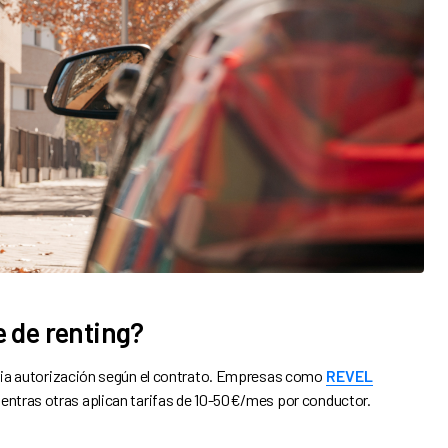
 de renting?
via autorización según el contrato. Empresas como
REVEL
ientras otras aplican tarifas de 10-50€/mes por conductor.