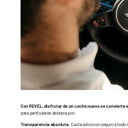
Con REVEL, disfrutar de un coche nuevo se convierte 
para particulares destaca por:
Transparencia absoluta
: Cuota única con seguro a todo 