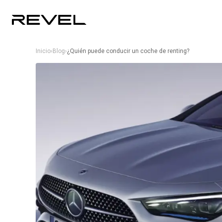
Inicio
›
Blog
›
¿Quién puede conducir un coche de renting?