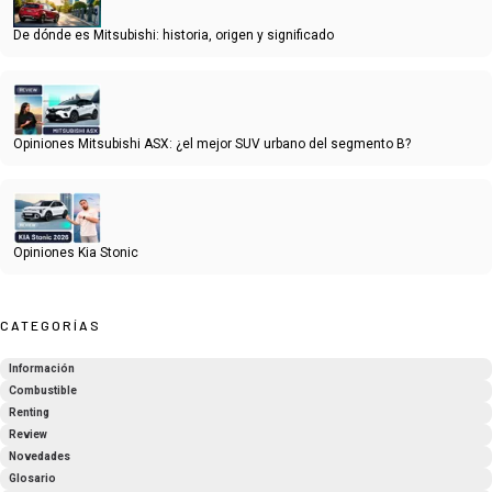
De dónde es Mitsubishi: historia, origen y significado
Opiniones Mitsubishi ASX: ¿el mejor SUV urbano del segmento B?
Opiniones Kia Stonic
CATEGORÍAS
Información
Combustible
Renting
Review
Novedades
Glosario