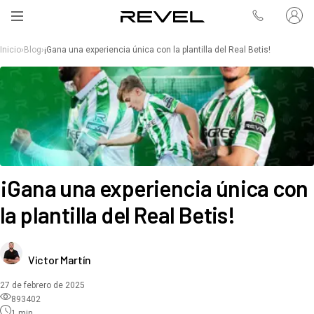
Inicio
›
Blog
›
¡Gana una experiencia única con la plantilla del Real Betis!
¡Gana una experiencia única con
la plantilla del Real Betis!
Victor Martín
27 de febrero de 2025
893402
1
min