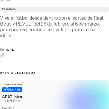
Novedades
Vive el fútbol desde dentro con el sorteo de Real
Betis y REVEL, del 26 de febrero al 6 de marzo,
para una experiencia inolvidable junto a tus
ídolos.
Compartir
:
OFERTA DESTACADA
Nuevo a estrenar
🚨REBAJAS🚨
SEAT Ibiza
1.0 MPI Style+
Gasolina