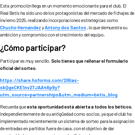
Esta promoción llega en un momento emocionante para el club. El
Real Betis ha sido uno de los protagonistas del mercado de fichajes de
invierno 2025, realizando incorporaciones estratégicas como
Chucho Hernández
y
Antony dos Santos
, lo que demuestra su
ambición y compromiso con el crecimiento del equipo.
¿Cómo participar?
Participar es muy sencillo.
Solo tienes que rellenar el formulario
oficial del sorteo
.
https://share.hsforms.com/2l6Ias-
sbQgeCKE1nv27JAA46p9y?
utm_source=partnerships&utm_medium=betis_blog
Recuerda que
esta oportunidad está abierta a todos los béticos
,
independientemente de su antigüedad como socios, ya que el club ha
implementado recientemente un sistema de sorteo para la asignación
de entradas en partidos fuera de casa, con el objetivo de dar