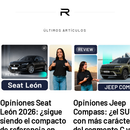
ÚLTIMOS ARTÍCULOS
Opiniones Seat
Opiniones Jeep
León 2026: ¿sigue
Compass: ¿el S
siendo el compacto
con más carácte
de referencia en
del segmento C v