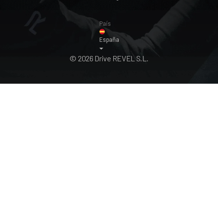
País
España
© 2026 Drive REVEL S.L.