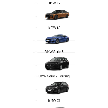
BMW X2
BMW i7
BMW Serie 8
BMW Serie 2 Touring
BMW X1