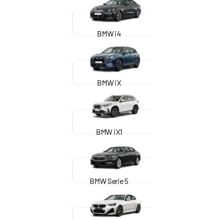
BMW i4
BMW iX
BMW iX1
BMW Serie 5