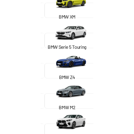
BMW XM
BMW Serie 5 Touring
BMW Z4
BMW M2