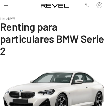
Inicio
›
BMW
Renting para
particulares BMW Serie
2