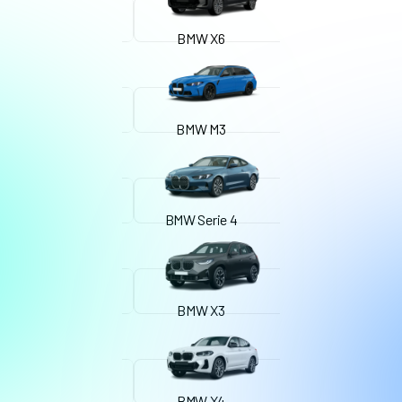
BMW X6
BMW M3
BMW Serie 4
BMW X3
BMW X4