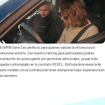
El BMW Serie 2 es perfecto para quienes valoran la eficiencia sin
renunciar al estilo. Con nuestro renting para particulares podrás
conducirlo sin preocuparte por gestiones adicionales, ya que todo
queda contemplado en tu contrato REVEL. Disfruta de la esencia de
este modelo con la confianza de tener siempre la mejor experiencia en
la carretera.