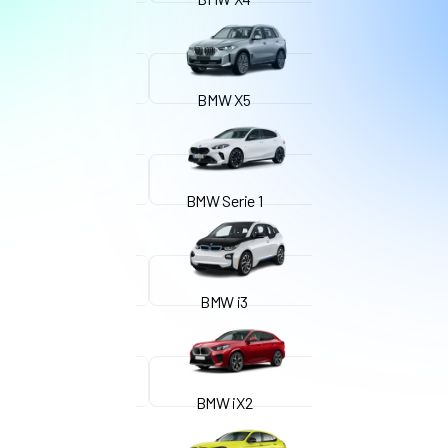
BMW X5
BMW Serie 1
BMW i3
BMW iX2