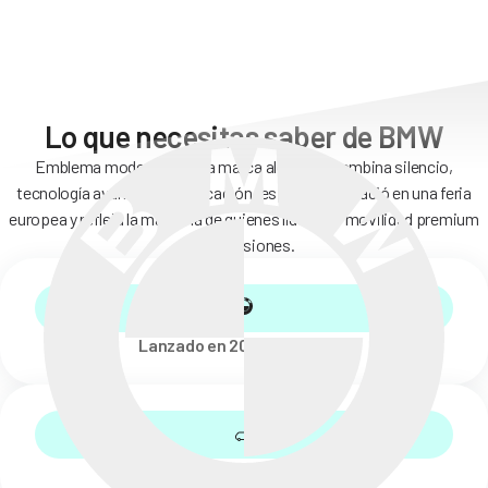
Lo que necesitas saber de BMW
Emblema moderno de una marca alemana, combina silencio,
tecnología avanzada y fabricación responsable. Nació en una feria
europea y refleja la maestría de quienes lideran la movilidad premium
sin emisiones.
Lanzado en 2022 en Múnich.
Es sedán de lujo eléctrico.