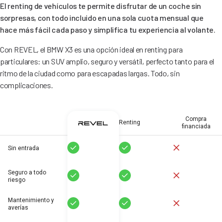
El renting de vehículos te permite disfrutar de un coche sin
sorpresas, con todo incluido en una sola cuota mensual que
hace más fácil cada paso y simplifica tu experiencia al volante.
Con REVEL, el BMW X3 es una opción ideal en renting para
particulares: un SUV amplio, seguro y versátil, perfecto tanto para el
ritmo de la ciudad como para escapadas largas. Todo, sin
complicaciones.
Compra
Renting
financiada
Sí
Sí
No
Sin entrada
Seguro a todo
Sí
Sí
No
riesgo
Mantenimiento y
Sí
Sí
No
averías