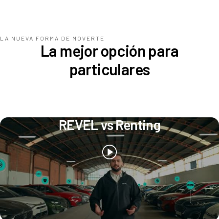
LA NUEVA FORMA DE MOVERTE
La mejor opción para
particulares
REVEL vs Renting