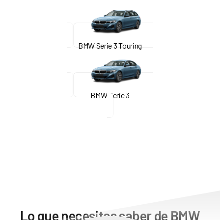
BMW Serie 3 Touring
BMW Serie 3
Lo que necesitas saber de BMW