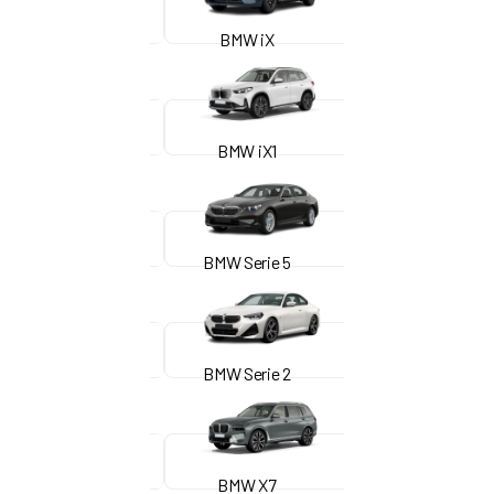
BMW iX
BMW iX1
BMW Serie 5
BMW Serie 2
BMW X7