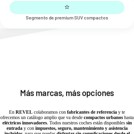
Segmento de premium SUV compactos
Más marcas, más opciones
En
REVEL
colaboramos con
fabricantes de referencia
y te
ofrecemos un catálogo amplio que va desde
compactos urbanos
hasta
eléctricos innovadores
. Todos nuestros coches están disponibles
sin
entrada
y con
impuestos, seguro, mantenimiento y asistencia
incluidos
, para que puedas
disfrutar sin complicaciones desde el