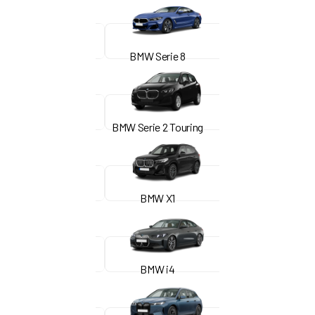
BMW Serie 8
BMW Serie 2 Touring
BMW X1
BMW i4