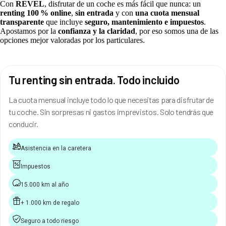
Con
REVEL
, disfrutar de un coche es más fácil que nunca: un
renting 100 % online
,
sin entrada
y con
una cuota mensual
transparente
que incluye
seguro, mantenimiento e impuestos
.
Apostamos por la
confianza y la claridad
, por eso somos una de las
opciones mejor valoradas por los particulares.
Tu renting sin entrada. Todo incluido
La cuota mensual incluye todo lo que necesitas para disfrutar de
tu coche. Sin sorpresas ni gastos imprevistos. Solo tendrás que
conducir.
Asistencia en la caretera
Impuestos
15.000 km al año
+ 1.000 km de regalo
Seguro a todo riesgo