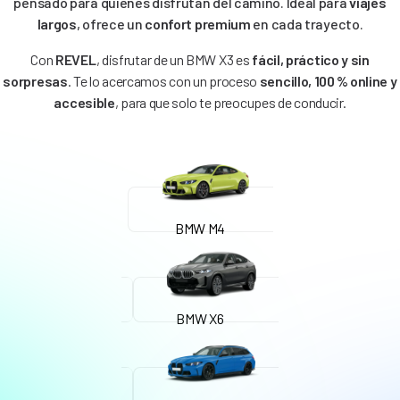
pensado para quienes disfrutan del camino. Ideal para
viajes
largos
, ofrece un
confort premium
en cada trayecto.
Con
REVEL
, disfrutar de un BMW X3 es
fácil, práctico y sin
sorpresas
. Te lo acercamos con un proceso
sencillo, 100 % online y
accesible
, para que solo te preocupes de conducir.
BMW M4
BMW X6