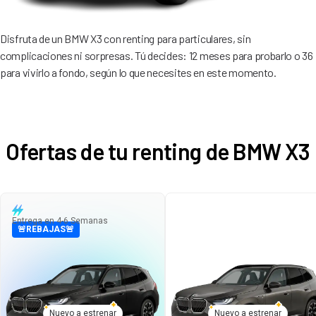
Disfruta de un BMW X3 con renting para particulares, sin
complicaciones ni sorpresas. Tú decides: 12 meses para probarlo o 36
para vivirlo a fondo, según lo que necesites en este momento.
Ofertas de tu renting de BMW X3
Entrega en 4-6 Semanas
🚨REBAJAS🚨
Nuevo a estrenar
Nuevo a estrenar