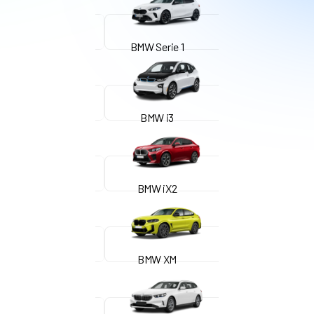
BMW Serie 1
BMW i3
BMW iX2
BMW XM