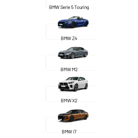
BMW Serie 5 Touring
BMW Z4
BMW M2
BMW X2
BMW i7