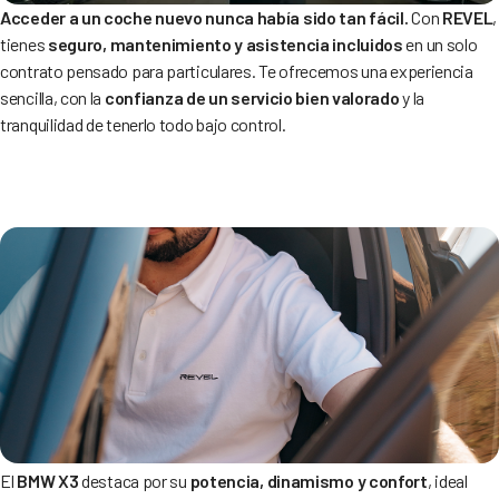
Acceder a un coche nuevo nunca había sido tan fácil.
Con
REVEL
,
tienes
seguro, mantenimiento y asistencia incluidos
en un solo
contrato pensado para particulares. Te ofrecemos una experiencia
sencilla, con la
confianza de un servicio bien valorado
y la
tranquilidad de tenerlo todo bajo control.
El
BMW X3
destaca por su
potencia, dinamismo y confort
, ideal