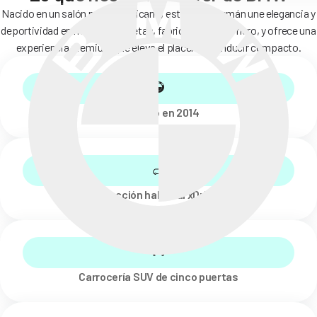
Nacido en un salón norteamericano, este linaje alemán une elegancia y
deportividad en múltiples siluetas, fabricado con esmero, y ofrece una
experiencia premium que eleva el placer de conducir compacto.
Lanzado en 2014
Tracción habitual xDrive
Carrocería SUV de cinco puertas