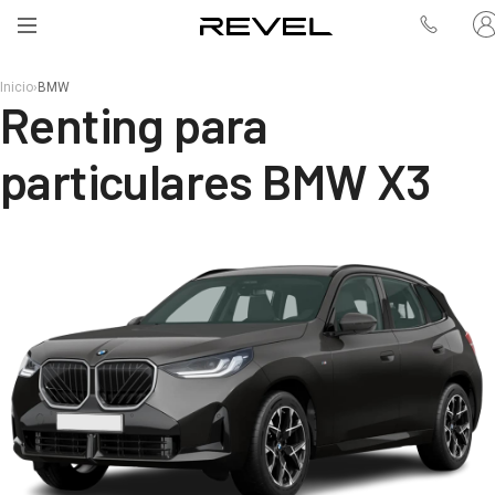
Inicio
›
BMW
Renting para
particulares BMW X3