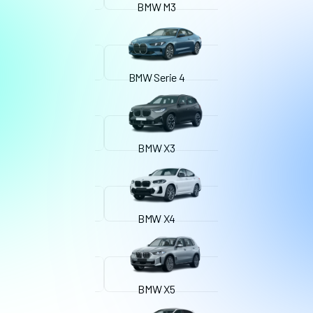
BMW M3
BMW Serie 4
BMW X3
BMW X4
BMW X5