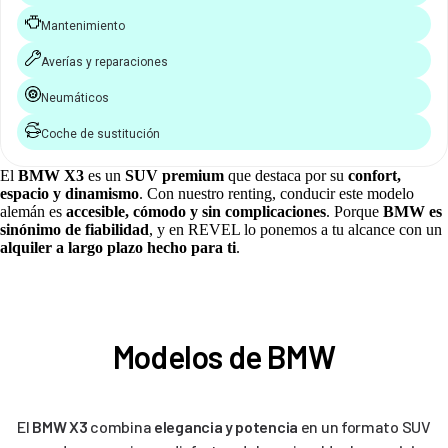
Mantenimiento
Averías y reparaciones
Neumáticos
Coche de sustitución
El
BMW X3
es un
SUV premium
que destaca por su
confort,
espacio y dinamismo
. Con nuestro renting, conducir este modelo
alemán es
accesible, cómodo y sin complicaciones
. Porque
BMW es
sinónimo de fiabilidad
, y en REVEL lo ponemos a tu alcance con un
alquiler a largo plazo hecho para ti
.
Modelos de BMW
El
BMW X3
combina
elegancia y potencia
en un formato SUV