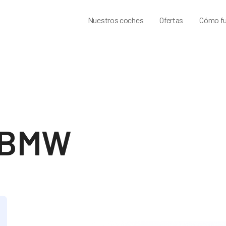
Nuestros coches
Ofertas
Cómo fu
s BMW