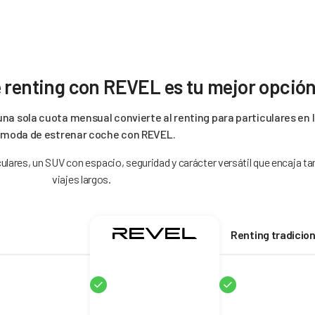
 renting con REVEL es tu mejor opció
una sola cuota mensual convierte al renting para particulares en 
moda de estrenar coche con REVEL.
lares, un SUV con espacio, seguridad y carácter versátil que encaja t
viajes largos.
Renting tradicion
Sí
Sí