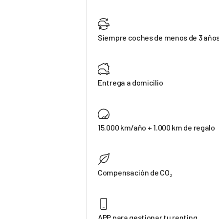
Siempre coches de menos de 3 año
Entrega a domicilio
15.000 km/año + 1.000 km de regalo
Compensación de CO₂
APP para gestionar tu renting