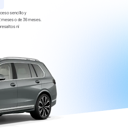
ceso sencillo y
 12 meses o de 36 meses.
resaltos ni