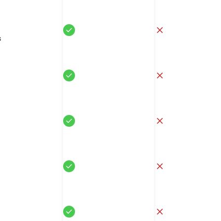
Sí
No
s
Sí
No
Sí
No
Sí
No
Sí
No