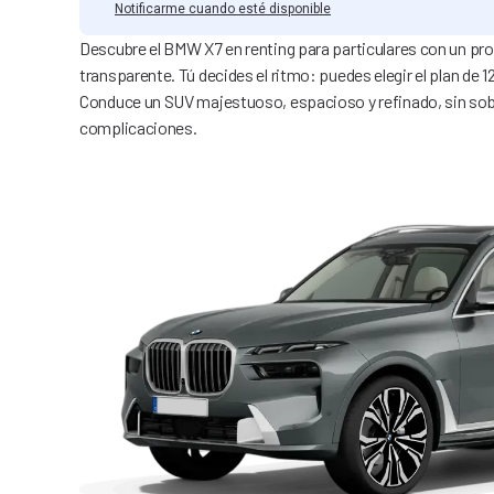
Notificarme cuando esté disponible
Descubre el BMW X7 en renting para particulares con un pro
transparente. Tú decides el ritmo: puedes elegir el plan de
Conduce un SUV majestuoso, espacioso y refinado, sin sob
complicaciones.