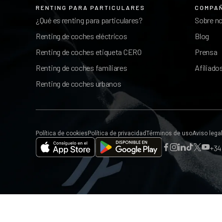
RENTING PARA PARTICULARES
COMPA
¿Qué es renting para particulares?
Sobre n
Renting de coches eléctricos
Blog
Renting de coches etiqueta CERO
Prensa
Renting de coches familiares
Afiliado
Renting de coches urbanos
Política de cookies
Política de privacidad
Términos de uso
Aviso lega
+34 