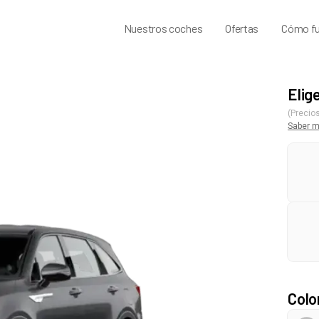
Nuestros coches
Ofertas
Cómo fu
Elig
(Precios
Saber 
Colo