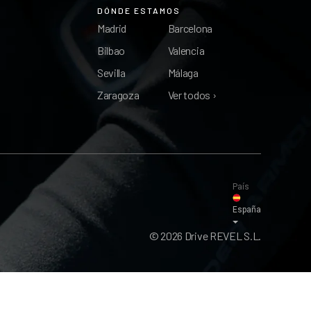
DÓNDE ESTAMOS
Madrid
Barcelona
Bilbao
Valencia
Sevilla
Málaga
Zaragoza
Ver todos ›
País
España
© 2026 Drive REVEL S.L.