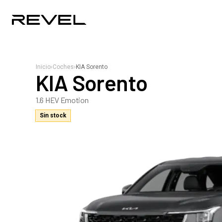
Inicio
›
Coches
›
KIA Sorento
KIA Sorento
1.6 HEV Emotion
Sin stock