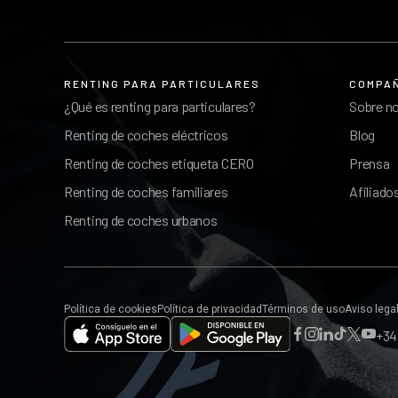
RENTING PARA PARTICULARES
COMPA
¿Qué es renting para particulares?
Sobre n
Renting de coches eléctricos
Blog
Renting de coches etiqueta CERO
Prensa
Renting de coches familiares
Afiliado
Renting de coches urbanos
Política de cookies
Política de privacidad
Términos de uso
Aviso lega
+34 