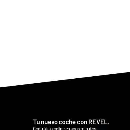
Tu nuevo coche con REVEL.
Contrátalo online en unos minutos.