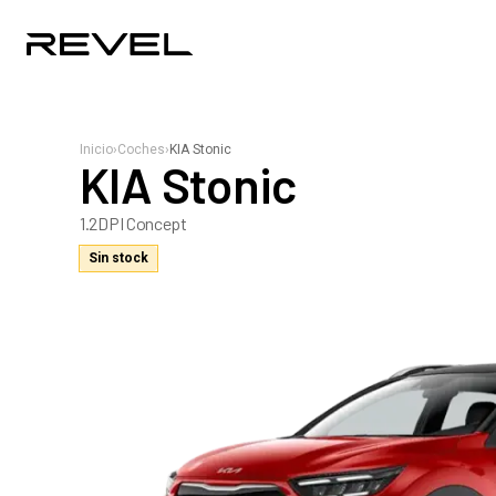
Inicio
›
Coches
›
KIA Stonic
KIA Stonic
1.2DPI Concept
Sin stock