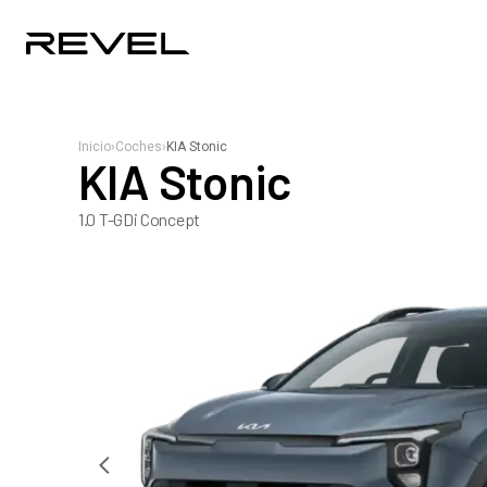
Inicio
›
Coches
›
KIA Stonic
KIA Stonic
1.0 T-GDi Concept