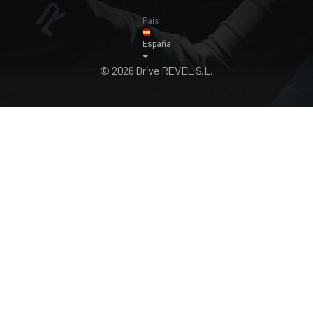
País
España
© 2026 Drive REVEL S.L.