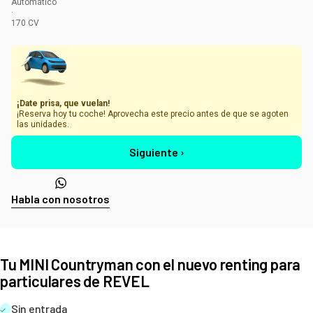
Automático
·
170
CV
¡Date prisa, que vuelan!
¡Reserva hoy tu coche! Aprovecha este precio antes de que se agoten
las unidades.
Siguiente ›
Habla con nosotros
Tu MINI Countryman con el nuevo renting para
particulares de REVEL
Sin entrada