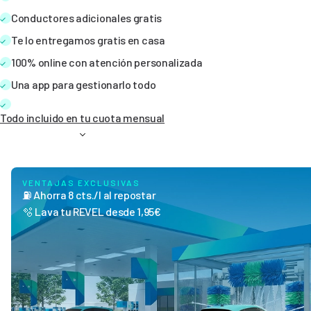
Conductores adicionales gratis
Te lo entregamos gratis en casa
100% online con atención personalizada
Una app para gestionarlo todo
Todo incluido en tu cuota mensual
VENTAJAS EXCLUSIVAS
⛽ Ahorra 8 cts./l al repostar
🫧 Lava tu REVEL desde 1,95€