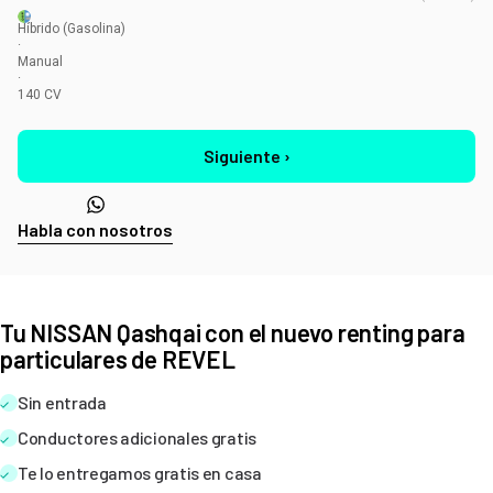
Híbrido
(Gasolina)
·
Manual
·
140
CV
Siguiente ›
Habla con nosotros
Tu NISSAN Qashqai con el nuevo renting para
particulares de REVEL
Sin entrada
Conductores adicionales gratis
Te lo entregamos gratis en casa