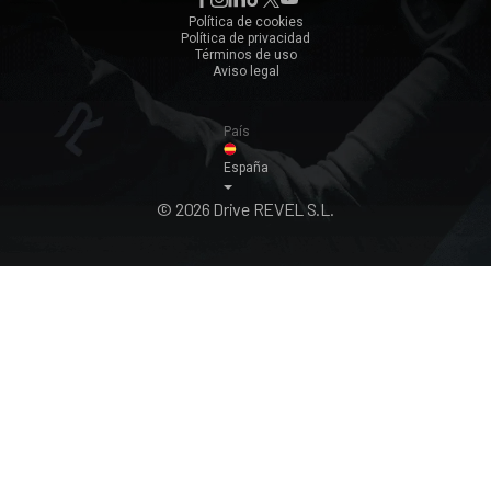
Zaragoza
Política de cookies
Política de privacidad
Ver todos ›
Términos de uso
Aviso legal
País
España
© 2026 Drive REVEL S.L.