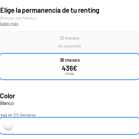
Elige la permanencia de tu renting
(Precios con IVA inc.)
Saber más
12 meses
No disponible
36 meses
436
€
/mes
Color
Blanco
rega en 3-5 Semanas