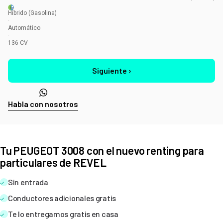
Híbrido
(Gasolina)
·
Automático
·
136
CV
Siguiente ›
Habla con nosotros
Tu PEUGEOT 3008 con el nuevo renting para
particulares de REVEL
Sin entrada
Conductores adicionales gratis
Te lo entregamos gratis en casa