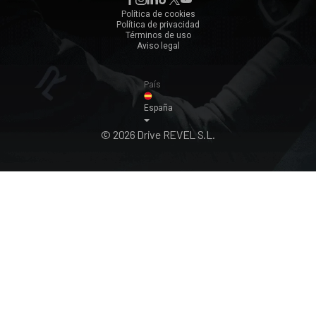
Zaragoza
Política de cookies
Política de privacidad
Ver todos ›
Términos de uso
Aviso legal
País
España
© 2026 Drive REVEL S.L.