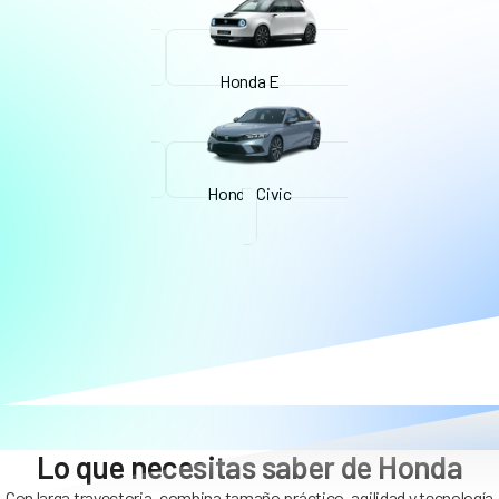
Honda E
Honda Civic
Lo que necesitas saber de Honda
Con larga trayectoria, combina tamaño práctico, agilidad y tecnología