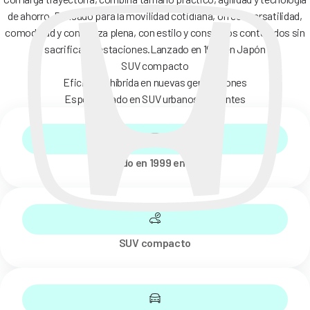
de ahorro. Pensado para la movilidad cotidiana, ofrece versatilidad,
comodidad y confianza plena, con estilo y consumos contenidos sin
sacrificar prestaciones.
Lanzado en 1999 en Japón
SUV compacto
Eficiencia híbrida en nuevas generaciones
Especializado en SUV urbanos eficientes
Lanzado en 1999 en Japón
SUV compacto