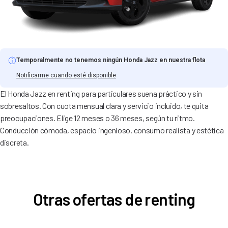
Temporalmente no tenemos ningún Honda Jazz en nuestra flota
Notificarme cuando esté disponible
El Honda Jazz en renting para particulares suena práctico y sin
sobresaltos. Con cuota mensual clara y servicio incluido, te quita
preocupaciones. Elige 12 meses o 36 meses, según tu ritmo.
Conducción cómoda, espacio ingenioso, consumo realista y estética
discreta.
Otras ofertas de renting