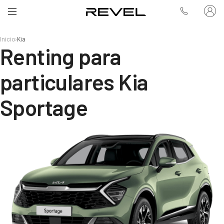
Inicio
›
Kia
Renting para
particulares Kia
Sportage