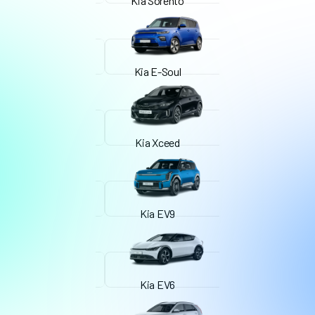
Kia Sorento
Kia E-Soul
Kia Xceed
Kia EV9
Kia EV6