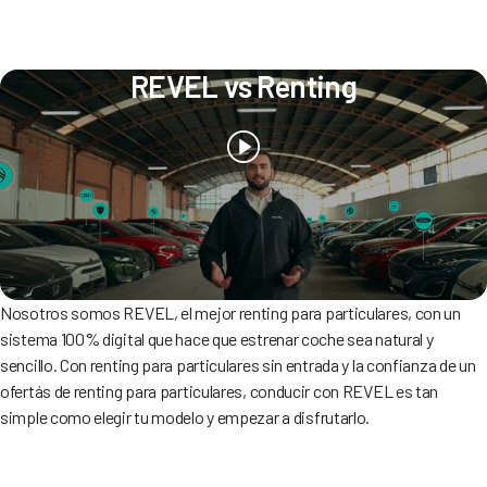
REVEL vs Renting
Nosotros somos REVEL, el mejor renting para particulares, con un
sistema 100% digital que hace que estrenar coche sea natural y
sencillo. Con renting para particulares sin entrada y la confianza de un
ofertás de renting para particulares, conducir con REVEL es tan
simple como elegir tu modelo y empezar a disfrutarlo.