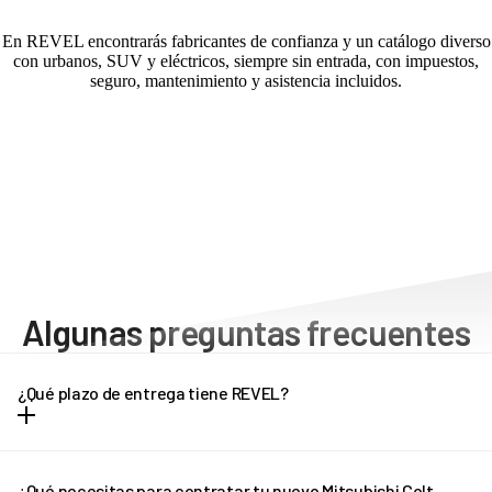
En REVEL encontrarás fabricantes de confianza y un catálogo diverso
con urbanos, SUV y eléctricos, siempre sin entrada, con impuestos,
seguro, mantenimiento y asistencia incluidos.
Algunas preguntas frecuentes
¿Qué plazo de entrega tiene REVEL?
Dependiendo del modelo de vehículo, los plazos de entrega
pueden oscilar entre una y tres semanas. Cada modelo tiene unos
¿Qué necesitas para contratar tu nuevo Mitsubishi Colt