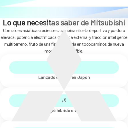
Lo que necesitas saber de Mitsubishi
Con raíces asiáticas recientes, combina silueta deportiva y postura
elevada, potencia electrificada de carga externa, y tracción inteligente
multiterreno, fruto de una firma volcada en todocaminos de nueva
movilidad sostenible.
Lanzado en 2017 en Japón
SUV coupé híbrido enchufable