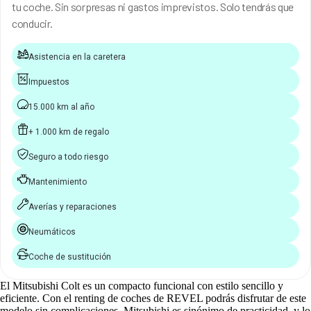
tu coche. Sin sorpresas ni gastos imprevistos. Solo tendrás que
conducir.
Asistencia en la caretera
Impuestos
15.000 km al año
+ 1.000 km de regalo
Seguro a todo riesgo
Mantenimiento
Averías y reparaciones
Neumáticos
Coche de sustitución
El Mitsubishi Colt es un compacto funcional con estilo sencillo y
eficiente. Con el renting de coches de REVEL podrás disfrutar de este
modelo sin complicaciones. Mitsubishi es sinónimo de practicidad, y lo