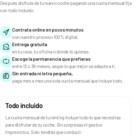
Después disfruta de tu nuevo coche pagando una cuota mensual fija
con todo incluido.
Contrata online en pocos minutos
con nuestro proceso 100% digital.
Entrega gratuita
en tu casa, tu oficina o donde tú quieras.
Escoge la permanencia que prefieras
entre 12 o 36 meses, según lo que mejor se adapte a ti.
Sin entrada ni letra pequeña,
paga mes a mes una sola cuota mensual que incluye todo.
Todo incluido
La cuota mensual de tu renting incluye todo lo que necesitas
para disfrutar de tu coche. Sin sorpresas ni gastos
imprevistos. Solo tendrás que conducir.