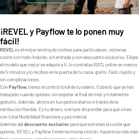
¡REVEL y Payflow te lo ponen muy
fácil!
REVEL
es el mejor renting de coches para particulares: estrenas
coche con todo incluido, sin entrada y con descuento exclusivo.
Eliges
el modelo que mejor se adapte a ti, lo contratas l00% online en menos
de 5 minutos y lo recibes en la puerta de tu casa, gratis. Fácil, rápido y
sin complicaciones.
Con
Payflow,
tienes el control total de tu salario. Cobra lo que ya has
trabajado cuando quieras, sin esperar al final de mes y totalmente
gratuito. Además, ahorra en tus gastos diarios a través de la
retribución flexible. Es tu dinero, siempre disponible para que vivas
con total flexibilidad financiera y paz mental.
Además del
descuento exclusivo
para que estrenes el coche que
quieres, REVEL y Payflow tienen la misma misión: hacerte la vida más
fácil, con menos complicaciones y más ahorro.