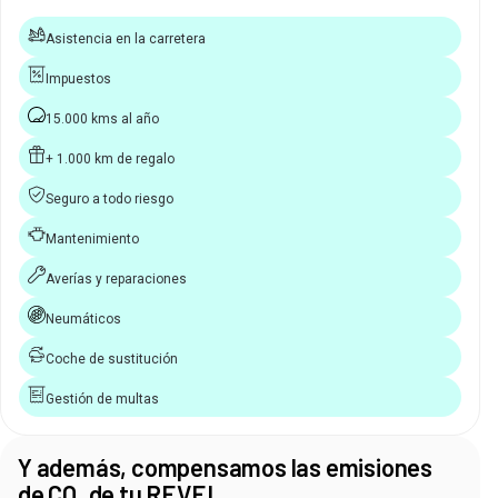
Asistencia en la carretera
Impuestos
15.000 kms al año
+ 1.000 km de regalo
Seguro a todo riesgo
Mantenimiento
Averías y reparaciones
Neumáticos
Coche de sustitución
Gestión de multas
Y además, compensamos las emisiones
de CO₂ de tu REVEL