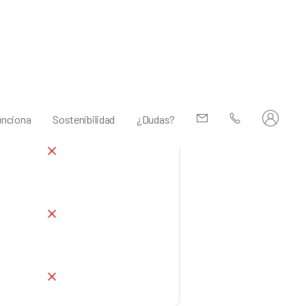
No
No
No
No
No