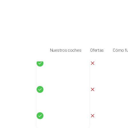
Sí
No
s
Sí
No
Sí
No
Sí
No
Sí
No