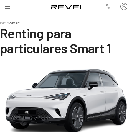
Inicio
›
Smart
Renting para
particulares Smart 1