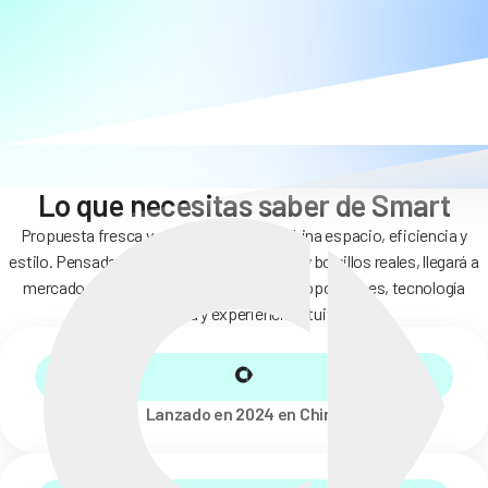
Lo que necesitas saber de Smart
Propuesta fresca y conectada que combina espacio, eficiencia y
estilo. Pensada para nuevas generaciones y bolsillos reales, llegará a
mercado clave con carrocería elevada, proporciones, tecnología
avanzada y experiencia intuitiva.
Lanzado en 2024 en China