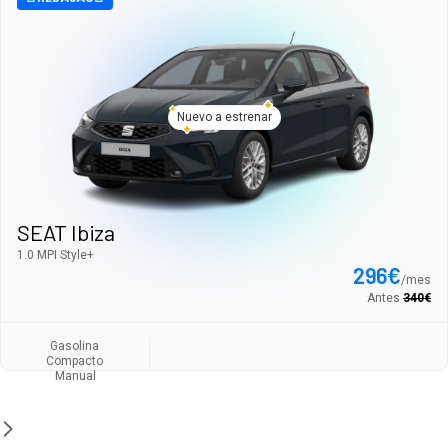
Nuevo a estrenar
SEAT Ibiza
1.0 MPI Style+
296
€
/
mes
Antes
340
€
Gasolina
Compacto
Manual