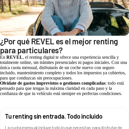
¿Por qué REVEL es el mejor renting
para particulares?
En
REVEL
, el renting digital te ofrece una experiencia sencilla y
totalmente online, sin trámites presenciales ni pagos iniciales. Con una
única cuota mensual, disfrutarás de un coche nuevo con seguro
incluido, mantenimiento completo y todos los impuestos ya cubiertos,
para que conduzcas sin preocupaciones.
Olvídate de gastos imprevistos o gestiones complicadas
: todo está
pensado para que tengas la máxima claridad en cada paso y la
confianza de que tu vehículo está siempre en perfectas condiciones.
Tu renting sin entrada. Todo incluido
La cuota mensual incluye todo lo que necesitas para disfrutar de