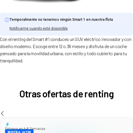
Temporalmente no tenemos ningún Smart 1 en nuestra flota
Notificarme cuando esté disponible
Con el renting del Smart #1 conduces un SUV eléctrico innovador y con
diseño moderno. Escoge entre 12 o 36 meses y disfruta de un coche
pensado para la movilidad urbana, con estilo y todo cubierto para tu
tranquilidad.
Otras ofertas de renting
Entrega en 6-8 Semanas
🚨REBAJAS🚨