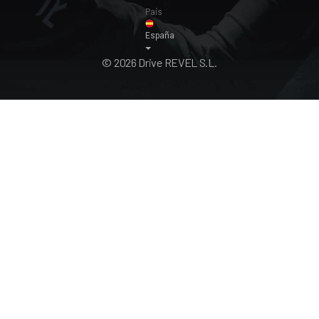
País
España
© 2026 Drive REVEL S.L.