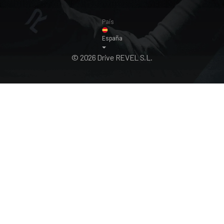
País
España
© 2026 Drive REVEL S.L.