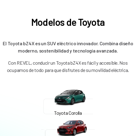
Modelos de Toyota
El Toyota bZ4X es un SUV eléctrico innovador. Combina diseño
moderno, sostenibilidad y tecnología avanzada.
Con REVEL, conducir un Toyota bZ4X es fácil y accesible. Nos
ocupamos de todo para que disfrutes de su movilidad eléctrica.
Toyota Corolla