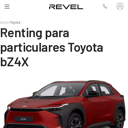
Inicio
›
Toyota
Renting para
particulares Toyota
bZ4X