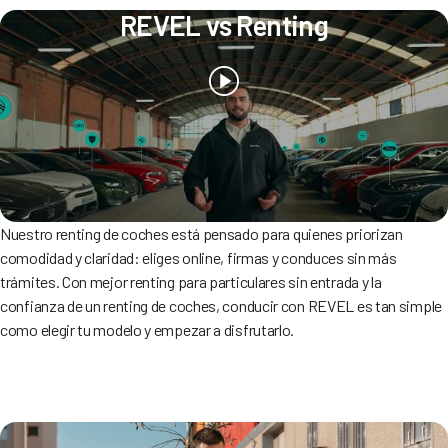
REVEL vs Renting
Nuestro renting de coches está pensado para quienes priorizan
comodidad y claridad: eliges online, firmas y conduces sin más
trámites. Con mejor renting para particulares sin entrada y la
confianza de un renting de coches, conducir con REVEL es tan simple
como elegir tu modelo y empezar a disfrutarlo.