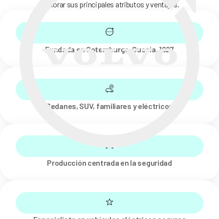
explorar sus principales atributos y ventajas.
Fundada en Gotemburgo, Suecia, 1927
Sedanes, SUV, familiares y eléctricos
Producción centrada en la seguridad