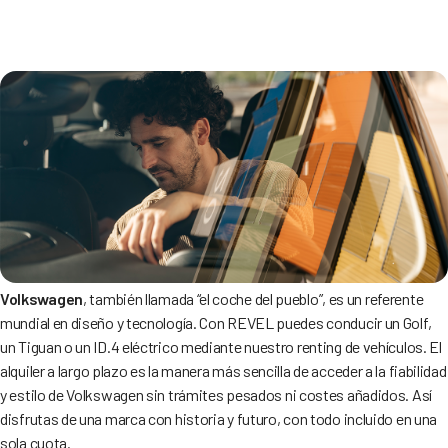
Volkswagen
, también llamada “el coche del pueblo”, es un referente
mundial en diseño y tecnología. Con REVEL puedes conducir un Golf,
un Tiguan o un ID.4 eléctrico mediante nuestro renting de vehículos. El
alquiler a largo plazo es la manera más sencilla de acceder a la fiabilidad
y estilo de Volkswagen sin trámites pesados ni costes añadidos. Así
disfrutas de una marca con historia y futuro, con todo incluido en una
sola cuota.