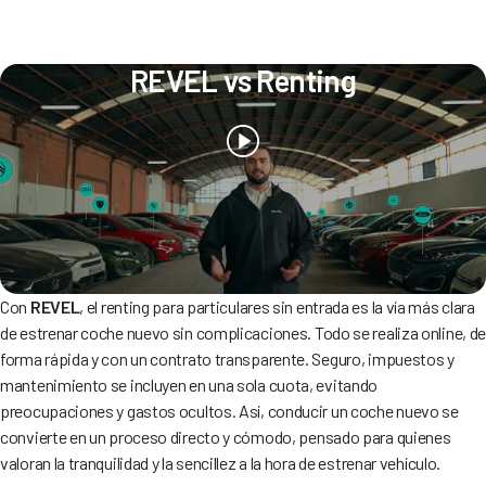
REVEL vs Renting
Con
REVEL
, el renting para particulares sin entrada es la vía más clara
de estrenar coche nuevo sin complicaciones. Todo se realiza online, d
forma rápida y con un contrato transparente. Seguro, impuestos y
mantenimiento se incluyen en una sola cuota, evitando
preocupaciones y gastos ocultos. Así, conducir un coche nuevo se
convierte en un proceso directo y cómodo, pensado para quienes
valoran la tranquilidad y la sencillez a la hora de estrenar vehículo.