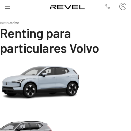
Inicio
›
Volvo
Renting para
particulares Volvo