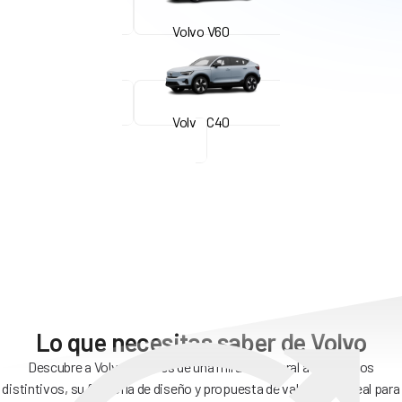
Volvo V60
Volvo C40
Lo que necesitas saber de Volvo
Descubre a Volvo a través de una mirada general a sus rasgos
distintivos, su filosofía de diseño y propuesta de valor, base ideal para