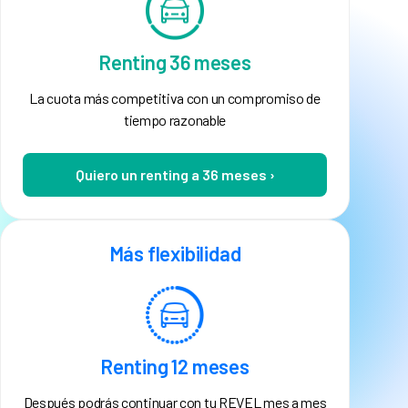
Renting 36 meses
La cuota más competitiva con un compromiso de
tiempo razonable
Quiero un renting a 36 meses ›
Más flexibilidad
Renting 12 meses
Después podrás continuar con tu REVEL mes a mes