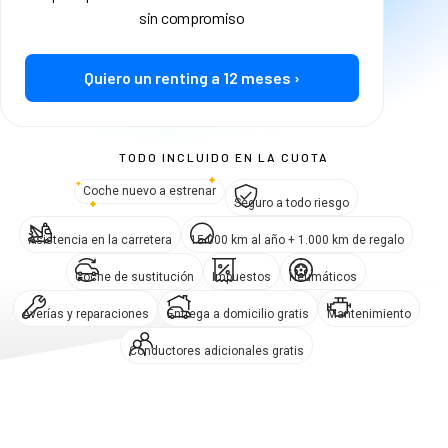
sin compromiso
Quiero un renting a 12 meses ›
TODO INCLUIDO EN LA CUOTA
Coche nuevo a estrenar
Seguro a todo riesgo
Asistencia en la carretera
15.000 km al año + 1.000 km de regalo
Coche de sustitución
Impuestos
Neumáticos
Averías y reparaciones
Entrega a domicilio gratis
Mantenimiento
Conductores adicionales gratis