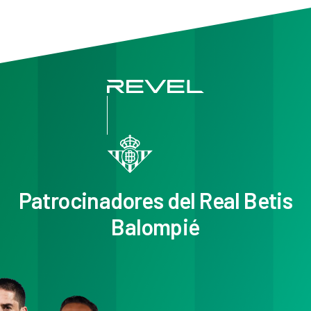
Patrocinadores del Real Betis
Balompié