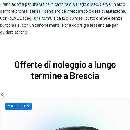
Franciacorta per una visita in cantina o sul lago d'Iseo. Serve un'auto
sempre pronta, senza il pensiero del meccanico o della svalutazione.
Con REVEL scegli una formula da 12 o 36 mesi, tutto online e senza
burocrazia, con un canone mensile che copre già l'essenziale per
guidare sereno.
Offerte di noleggio a lungo
termine a Brescia
🚨OFFERTE🚨