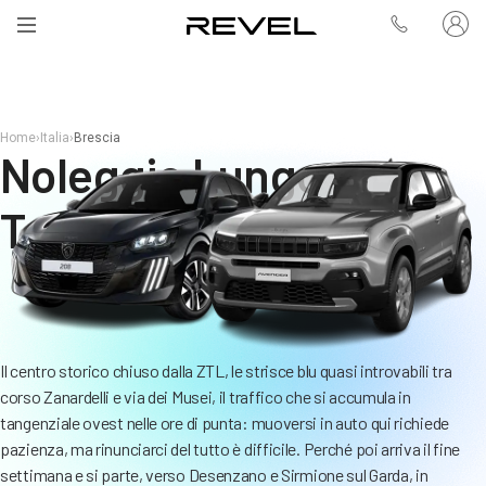
Home
›
Italia
›
Brescia
Noleggio Lungo
Termine Brescia
Il centro storico chiuso dalla ZTL, le strisce blu quasi introvabili tra
corso Zanardelli e via dei Musei, il traffico che si accumula in
tangenziale ovest nelle ore di punta: muoversi in auto qui richiede
pazienza, ma rinunciarci del tutto è difficile. Perché poi arriva il fine
settimana e si parte, verso Desenzano e Sirmione sul Garda, in