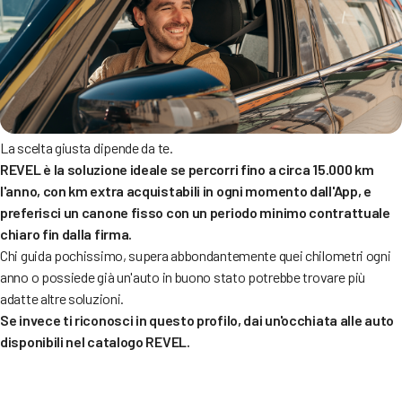
La scelta giusta dipende da te.
REVEL è la soluzione ideale se percorri fino a circa 15.000 km
l'anno, con km extra acquistabili in ogni momento dall'App, e
preferisci un canone fisso con un periodo minimo contrattuale
chiaro fin dalla firma.
Chi guida pochissimo, supera abbondantemente quei chilometri ogni
anno o possiede già un'auto in buono stato potrebbe trovare più
adatte altre soluzioni.
Se invece ti riconosci in questo profilo, dai un'occhiata alle auto
disponibili nel catalogo REVEL.