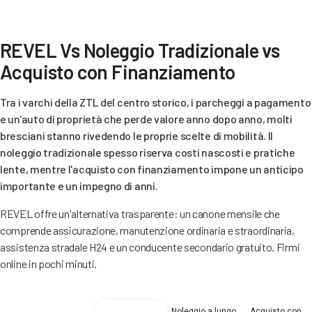
REVEL Vs Noleggio Tradizionale vs
Acquisto con Finanziamento
Tra i varchi della ZTL del centro storico, i parcheggi a pagamento
e un'auto di proprietà che perde valore anno dopo anno, molti
bresciani stanno rivedendo le proprie scelte di mobilità. Il
noleggio tradizionale spesso riserva costi nascosti e pratiche
lente, mentre l'acquisto con finanziamento impone un anticipo
importante e un impegno di anni.
REVEL offre un'alternativa trasparente: un canone mensile che
comprende assicurazione, manutenzione ordinaria e straordinaria,
assistenza stradale H24 e un conducente secondario gratuito. Firmi
online in pochi minuti.
Noleggio a lungo
Acquisto con