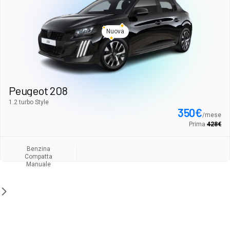
Nuova
Peugeot 208
1.2 turbo Style
350
€
/
mese
Prima
428
€
Benzina
Compatta
Manuale