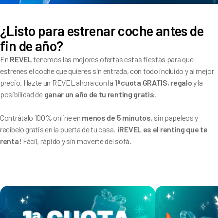
¿Listo para estrenar coche antes de
fin de año?
En
REVEL
tenemos las mejores ofertas estas fiestas para que
estrenes el coche que quieres sin entrada, con todo incluido y al mejor
precio. Hazte un REVEL ahora con la
1ª cuota GRATIS
,
regalo
y la
posibilidad de
ganar un año de tu renting gratis
.
Contrátalo 100% online en
menos de 5 minutos
, sin papeleos y
recíbelo gratis en la puerta de tu casa. ¡
REVEL es el renting que te
renta
! Fácil, rápido y sin moverte del sofá.