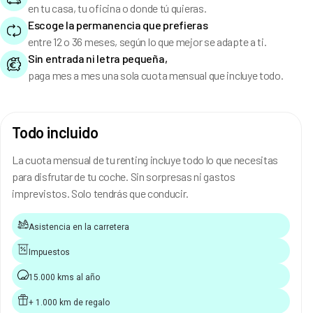
en tu casa, tu oficina o donde tú quieras.
Escoge la permanencia que prefieras
entre 12 o 36 meses, según lo que mejor se adapte a ti.
Sin entrada ni letra pequeña,
paga mes a mes una sola cuota mensual que incluye todo.
Todo incluido
La cuota mensual de tu renting incluye todo lo que necesitas
para disfrutar de tu coche. Sin sorpresas ni gastos
imprevistos. Solo tendrás que conducir.
Asistencia en la carretera
Impuestos
15.000 kms al año
+ 1.000 km de regalo