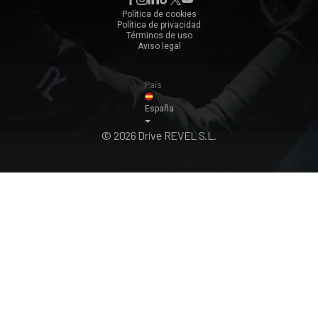
Zaragoza
Política de cookies
Política de privacidad
Ver todos ›
Términos de uso
Aviso legal
País
España
© 2026 Drive REVEL S.L.