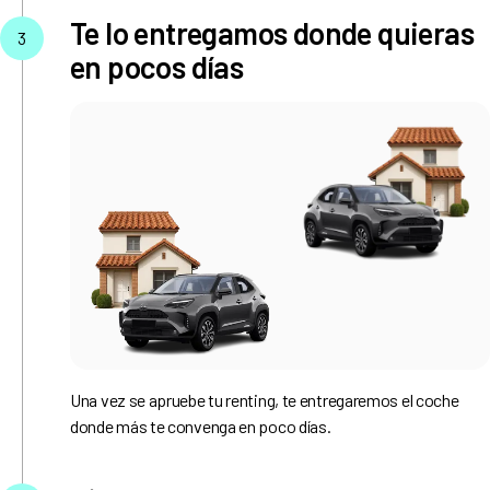
Te lo entregamos donde quieras
3
en pocos días
Una vez se apruebe tu renting, te entregaremos el coche
donde más te convenga en poco días.