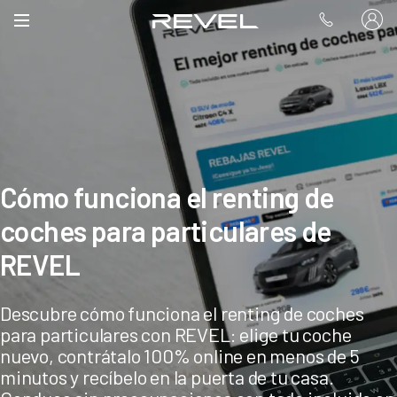
Cómo funciona el renting de
coches para particulares de
REVEL
Descubre cómo funciona el renting de coches
para particulares con REVEL: elige tu coche
nuevo, contrátalo 100% online en menos de 5
minutos y recíbelo en la puerta de tu casa.