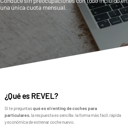
Conduce sin preocupaciones con todo incluido en
una única cuota mensual.
¿Qué es REVEL?
Si te preguntas
qué es el renting de coches para
particulares
, la respuesta es sencilla: la forma más fácil, rápida
y económica de estrenar coche nuevo.