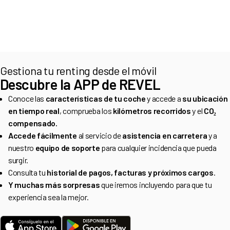
Gestiona tu renting desde el móvil
Descubre la APP de REVEL
Conoce las
características de tu coche
y accede a
su ubicación
en tiempo real
, comprueba los
kilómetros recorridos
y el
CO₂
compensado.
Accede fácilmente
al servicio de
asistencia en carretera
y a
nuestro
equipo de soporte
para cualquier incidencia que pueda
surgir.
Consulta tu
historial de pagos, facturas y próximos cargos
.
Y muchas más sorpresas
que iremos incluyendo para que tu
experiencia sea la mejor.