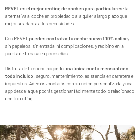
REVEL es el mejor renting de coches para particulares
: la
alternativa al coche en propiedad o al alquiler a largo plazo que
mejor se adapta a tus necesidades.
Con REVEL
puedes contratar tu coche nuevo 100% online
,
sin papeleos, sin entrada, ni complicaciones, y recibirlo en la
puerta de tu casa en pocos días.
Disfruta de tu coche pagando
una única cuota mensual con
todo incluido
: seguro, mantenimiento, asistencia en carretera e
impuestos. Además, contarás con atención personalizada y una
app desde la que podrás gestionar fácilmente todo lo relacionado
con tu renting.