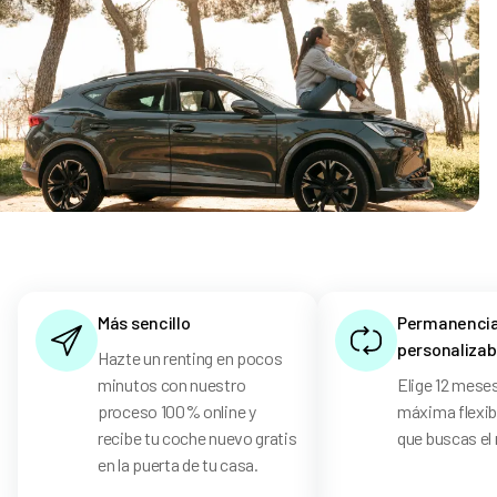
Más sencillo
Permanenci
personalizab
Hazte un renting en pocos
minutos con nuestro
Elige 12 meses
proceso 100% online y
máxima flexibi
recibe tu coche nuevo gratis
que buscas el 
en la puerta de tu casa.