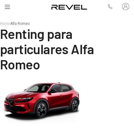
Inicio
›
Alfa Romeo
Renting para
particulares Alfa
Romeo