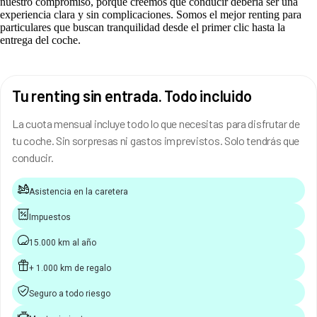
nuestro compromiso, porque creemos que conducir debería ser una
experiencia clara y sin complicaciones. Somos el mejor renting para
particulares que buscan tranquilidad desde el primer clic hasta la
entrega del coche.
Tu renting sin entrada. Todo incluido
La cuota mensual incluye todo lo que necesitas para disfrutar de
tu coche. Sin sorpresas ni gastos imprevistos. Solo tendrás que
conducir.
Asistencia en la caretera
Impuestos
15.000 km al año
+ 1.000 km de regalo
Seguro a todo riesgo