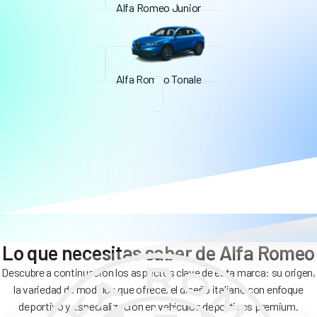
Alfa Romeo Junior
Alfa Romeo Tonale
Lo que necesitas saber de Alfa Romeo
Descubre a continuación los aspectos clave de esta marca: su origen,
la variedad de modelos que ofrece, el diseño italiano con enfoque
deportivo y especialización en vehículos deportivos premium.