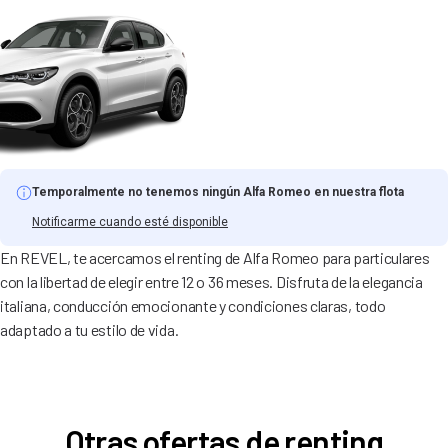
Temporalmente no tenemos ningún Alfa Romeo en nuestra flota
Notificarme cuando esté disponible
En REVEL, te acercamos el renting de Alfa Romeo para particulares
con la libertad de elegir entre 12 o 36 meses. Disfruta de la elegancia
italiana, conducción emocionante y condiciones claras, todo
adaptado a tu estilo de vida.
Otras ofertas de renting