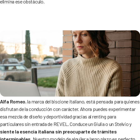
elimina ese obstáculo.
Alfa Romeo
, la marca del biscione italiano, está pensada para quienes
disfrutan de la conducción con carácter. Ahora puedes experimentar
esa mezcla de diseño y deportividad gracias al renting para
particulares sin entrada de REVEL. Conduce un Giulia o un Stelvio y
siente la esencia italiana sin preocuparte de trámites
interminables
. Nuestro modelo de alquiler a largo plazo es perfecto