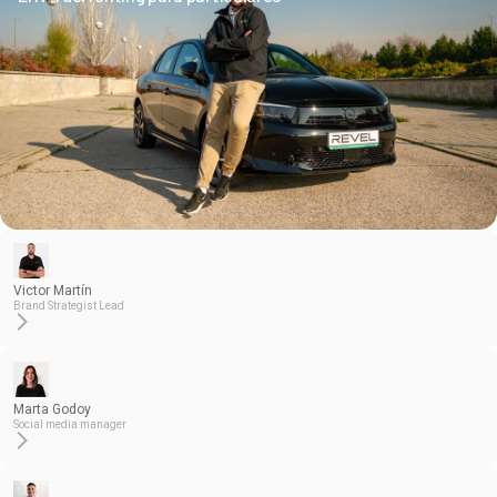
Victor Martín
Brand Strategist Lead
Marta Godoy
Social media manager