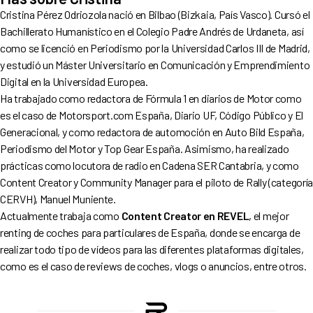
Cristina Pérez Odriozola nació en Bilbao (Bizkaia, País Vasco). Cursó el
Bachillerato Humanístico en el Colegio Padre Andrés de Urdaneta, así
como se licenció en Periodismo por la Universidad Carlos III de Madrid,
y estudió un Máster Universitario en Comunicación y Emprendimiento
Digital en la Universidad Europea.
Ha trabajado como redactora de Fórmula 1 en diarios de Motor como
es el caso de
Motorsport.com
España, Diario UF, Código Público y El
Generacional, y como redactora de automoción en Auto Bild España,
Periodismo del Motor y Top Gear España. Asimismo, ha realizado
prácticas como locutora de radio en Cadena SER Cantabria, y como
Content Creator y Community Manager para el piloto de Rally (categorí
CERVH), Manuel Muniente.
Actualmente trabaja como
Content Creator en REVEL
, el mejor
renting de coches para particulares de España, donde se encarga de
realizar todo tipo de vídeos para las diferentes plataformas digitales,
como es el caso de reviews de coches, vlogs o anuncios, entre otros.