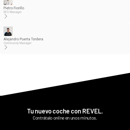
Pietro Fiorillo
SEO Manager
Alejandro Puerta Tordera
Community Manager
Tu nuevo coche con REVEL.
Contrátalo online en unos minutos.