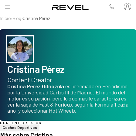
Inicio
›
Blog
›
Cristina Pérez
Cristina Pérez
Content Creator
Cristina Pérez Odriozola
es licenciada en Periodismo
por la Universidad Carlos III de Madrid. El mundo del
motor es su pasión, pero lo que más le caracteriza es
ver la saga de Fast & Furious, seguir la Fórmula 1 cada
año, y coleccionar Hot Wheels.
CONTENT CREATOR
Coches Deportivos
Más sobre Cristina