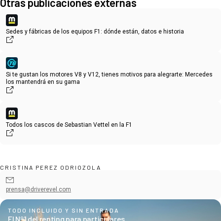
Otras publicaciones externas
Sedes y fábricas de los equipos F1: dónde están, datos e historia
Si te gustan los motores V8 y V12, tienes motivos para alegrarte: Mercedes
los mantendrá en su gama
Todos los cascos de Sebastian Vettel en la F1
CRISTINA PEREZ ODRIOZOLA
prensa@driverevel.com
TODO INCLUIDO Y SIN ENTRADA
El Nº1 del renting para particulares