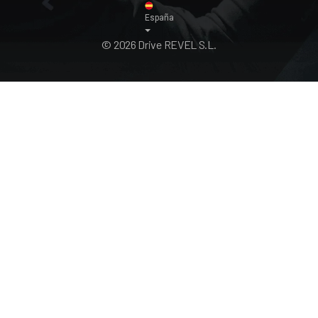
España
© 2026 Drive REVEL S.L.