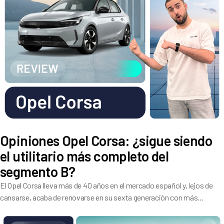
Opiniones Opel Corsa: ¿sigue siendo
el utilitario más completo del
segmento B?
El Opel Corsa lleva más de 40 años en el mercado español y, lejos de
cansarse, acaba de renovarse en su sexta generación con más
tecnología, una gama de motores ampliada y un diseño que por fin lo
hace reconocible en la calle.