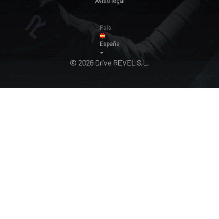
Aviso legal
País
España
© 2026 Drive REVEL S.L.