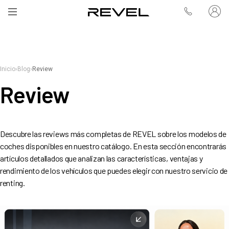
Inicio
›
Blog
›
Review
Review
Descubre las reviews más completas de REVEL sobre los modelos de
coches disponibles en nuestro catálogo. En esta sección encontrarás
artículos detallados que analizan las características, ventajas y
rendimiento de los vehículos que puedes elegir con nuestro servicio de
renting.