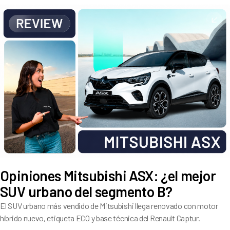
historial pesa: ¿ha resuelto Jeep los problemas que alejaron a
tantos compradores?
Opiniones Mitsubishi ASX: ¿el mejor
SUV urbano del segmento B?
El SUV urbano más vendido de Mitsubishi llega renovado con motor
híbrido nuevo, etiqueta ECO y base técnica del Renault Captur.