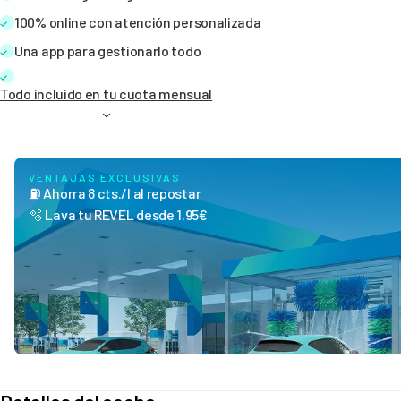
100% online con atención personalizada
Una app para gestionarlo todo
Todo incluido en tu cuota mensual
VENTAJAS EXCLUSIVAS
⛽ Ahorra 8 cts./l al repostar
🫧 Lava tu REVEL desde 1,95€