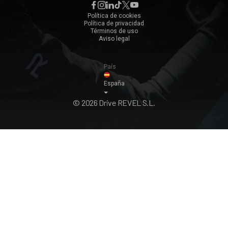
Zaragoza
Política de cookies
Política de privacidad
Ver todos ›
Términos de uso
Aviso legal
País
España
© 2026 Drive REVEL S.L.