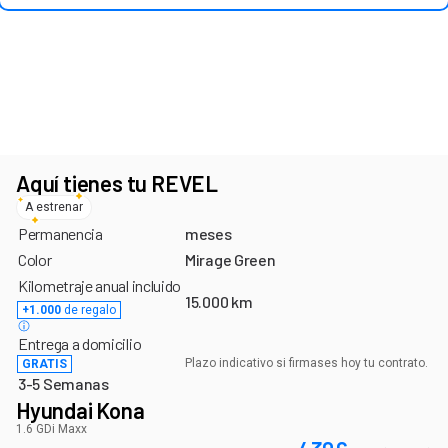
Últimas unidades con este plazo de entrega
¡Aprovecha antes de que se agoten!
Aquí tienes tu REVEL
A estrenar
Permanencia
meses
Color
Mirage Green
Kilometraje anual incluido
15.000 km
+1.000
de regalo
Entrega a domicilio
Plazo indicativo si firmases hoy tu contrato.
GRATIS
3-5 Semanas
Hyundai Kona
1.6 GDi Maxx