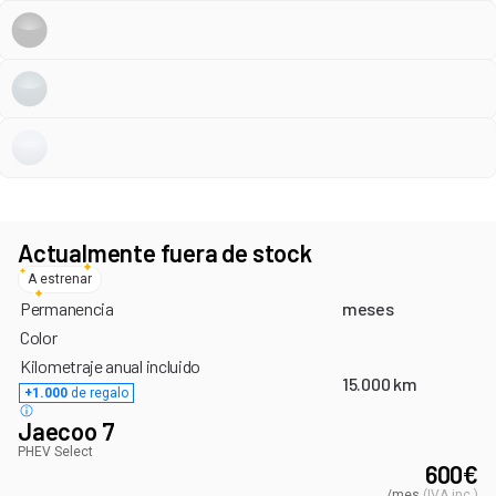
Actualmente fuera de stock
A estrenar
Permanencia
meses
Color
Kilometraje anual incluido
15.000 km
+1.000
de regalo
Jaecoo 7
PHEV Select
600
€
/mes
(
IVA inc.
)