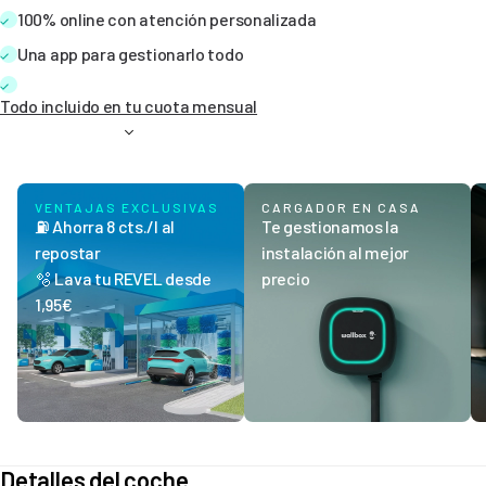
100% online con atención personalizada
Una app para gestionarlo todo
Todo incluido en tu cuota mensual
VENTAJAS EXCLUSIVAS
CARGADOR EN CASA
⛽ Ahorra 8 cts./l al
Te gestionamos la
repostar
instalación al mejor
🫧 Lava tu REVEL desde
precio
1,95€
Detalles del coche