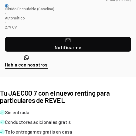
Híbrido Enchufable
(Gasolina)
·
Automático
·
279
CV
Notificarme
Habla con nosotros
Tu JAECOO 7 con el nuevo renting para
particulares de REVEL
Sin entrada
Conductores adicionales gratis
Te lo entregamos gratis en casa