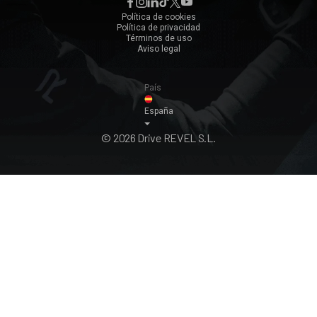
Zaragoza
Política de cookies
Política de privacidad
Ver todos ›
Términos de uso
Aviso legal
País
España
© 2026 Drive REVEL S.L.