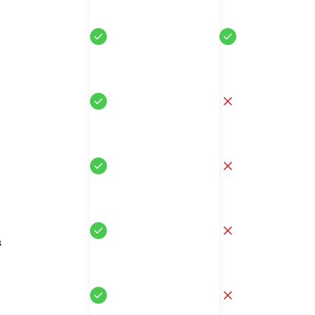
Sí
Sí
Sí
No
Sí
No
Sí
No
s
Sí
No