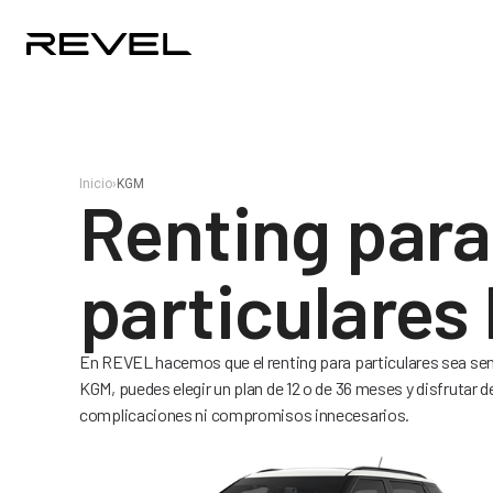
Inicio
›
KGM
Renting para
particulares
En REVEL hacemos que el renting para particulares sea senc
KGM, puedes elegir un plan de 12 o de 36 meses y disfrutar d
complicaciones ni compromisos innecesarios.