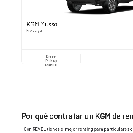
KGM Musso
Pro Larga
Diesel
Pick-up
Manual
Por qué contratar un KGM de re
Con REVEL tienes el mejor renting para particulares d