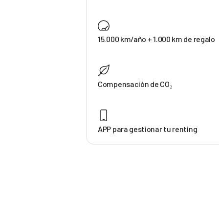
15.000 km/año + 1.000 km de regalo
Compensación de CO₂
APP para gestionar tu renting