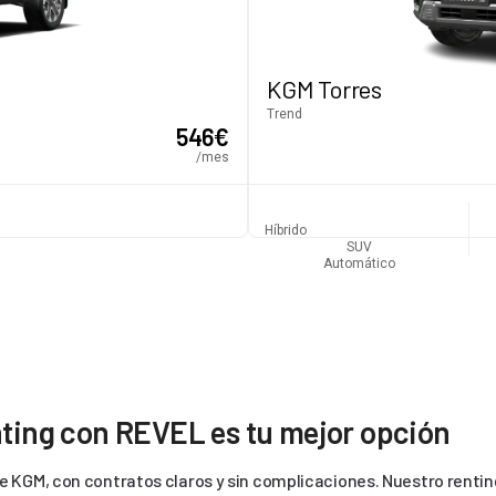
KGM Torres
Trend
546
€
/mes
Híbrido
SUV
Automático
nting con REVEL es tu mejor opción
e KGM, con contratos claros y sin complicaciones. Nuestro renting