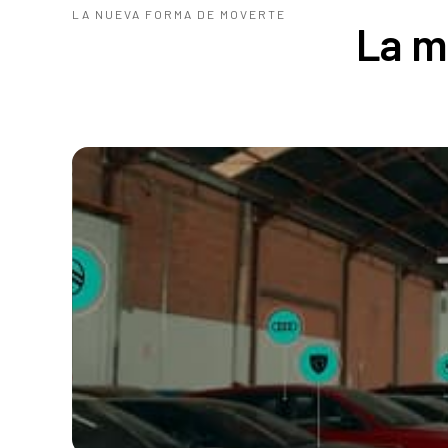
LA NUEVA FORMA DE MOVERTE
La m