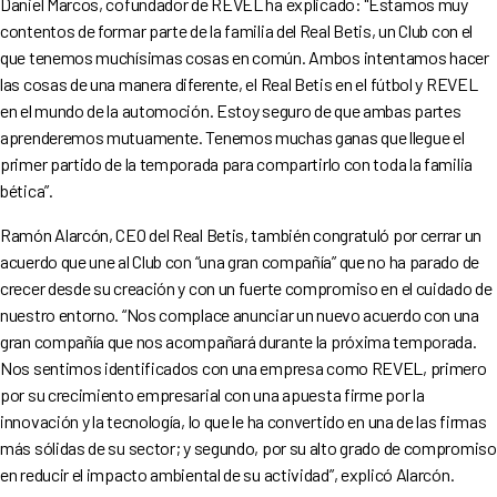
Daniel Marcos, cofundador de REVEL ha explicado: "Estamos muy
contentos de formar parte de la familia del Real Betis, un Club con el
que tenemos muchísimas cosas en común. Ambos intentamos hacer
las cosas de una manera diferente, el Real Betis en el fútbol y REVEL
en el mundo de la automoción. Estoy seguro de que ambas partes
aprenderemos mutuamente. Tenemos muchas ganas que llegue el
primer partido de la temporada para compartirlo con toda la familia
bética”.
Ramón Alarcón, CEO del Real Betis, también congratuló por cerrar un
acuerdo que une al Club con “una gran compañía” que no ha parado de
crecer desde su creación y con un fuerte compromiso en el cuidado de
nuestro entorno. “Nos complace anunciar un nuevo acuerdo con una
gran compañía que nos acompañará durante la próxima temporada.
Nos sentimos identificados con una empresa como REVEL, primero
por su crecimiento empresarial con una apuesta firme por la
innovación y la tecnología, lo que le ha convertido en una de las firmas
más sólidas de su sector; y segundo, por su alto grado de compromiso
en reducir el impacto ambiental de su actividad”, explicó Alarcón.