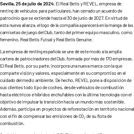
Sevilla, 25 de julio de 2024
. El Real Betis y REVEL, empresa de
renting de vehículos para particulares, han cerrado un acuerdo de
patrocinio que se extiende hasta el 30 de junio de 2027. En virtud de
esta nueva alianza, el logo de la compañía aparecerá en la manga de las
camisetas de juego del Club, tanto del primer equipo masculino, como
femenino, Real Betis Futsal y Real Betis Genuine.
La empresa de renting española se une de este modo a la amplia
cartera de patrocinadores del Club, formada por más de 170 empresas.
El Real Betis, por su parte, incorpora una nueva marca con la que
comparte visión y valores, especialmente en su compromiso en el
cuidado del medio ambiente. De hecho, REVEL pone a disposición de
sus clientes todo tipo de coches, desde vehículos de combustión
hasta eléctricos e híbridos enchufables con la última tecnología con el
objetivo de impulsar la transición hacia un mundo más sostenible.
Además, participa en proyectos de reforestación en territorio naciona
con el fin de compensar las emisiones de CO₂ de su flota de
combustión.