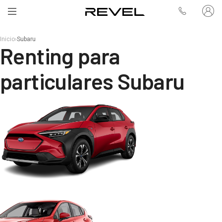
Inicio
›
Subaru
Renting para
particulares Subaru