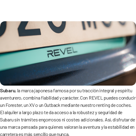
Subaru
, la marca japonesa famosa por su tracción integral y espíritu
aventurero, combina fiabilidad y carácter. Con REVEL puedes conducir
un Forester, un XV o un Outback mediante nuestro renting de coches.
El alquiler a largo plazo te da acceso a la robustez y seguridad de
Subaru sin trámites engorrosos ni costes adicionales. Así, disfrutar de
una marca pensada para quienes valoran la aventura y la estabilidad en
carretera es más sencillo que nunca.