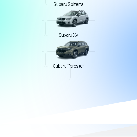
Subaru Solterra
Subaru XV
Subaru Forester