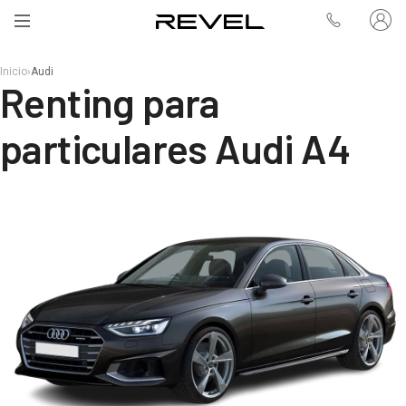
Inicio
›
Audi
Renting para
particulares Audi A4