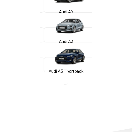
Audi A7
Audi A3
Audi A3 Sportback