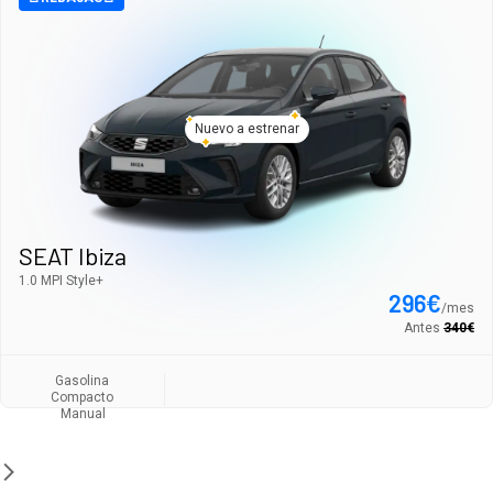
Nuevo a estrenar
SEAT Ibiza
1.0 MPI Style+
296
€
/
mes
Antes
340
€
Gasolina
Compacto
Manual