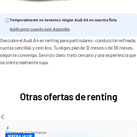
Temporalmente no tenemos ningún Audi A4 en nuestra flota
Notificarme cuando esté disponible
Descubre el Audi A4 en renting para particulares: conducción refinada,
cuotas sencillas y cero líos. Tú eliges plan de 12 meses o de 36 meses,
según te convenga. Servicio claro, trato cercano y una experiencia que
se siente realmente tuya.
Otras ofertas de renting
Entrega en 5-7 Semanas
🚨REBAJAS🚨