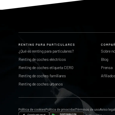
RENTING PARA PARTICULARES
COMPA
¿Qué es renting para particulares?
Sobre n
Renting de coches eléctricos
Blog
Renting de coches etiqueta CERO
Prensa
Renting de coches familiares
Afiliado
Renting de coches urbanos
Política de cookies
Política de privacidad
Términos de uso
Aviso lega