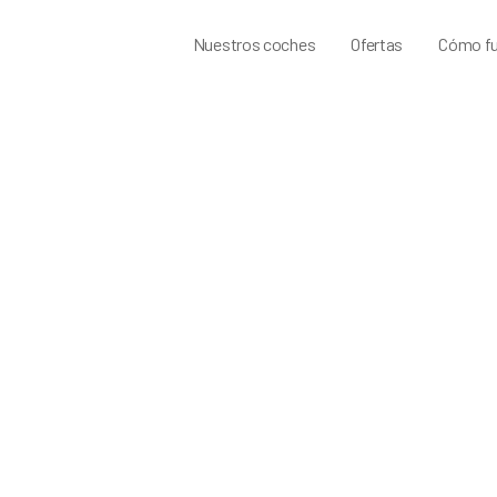
Nuestros coches
Ofertas
Cómo fu
preguntas frecuentes