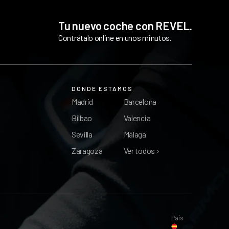
Tu nuevo coche con REVEL.
Contrátalo online en unos minutos.
DÓNDE ESTAMOS
Madrid
Barcelona
Bilbao
Valencia
Sevilla
Málaga
Zaragoza
Ver todos ›
País