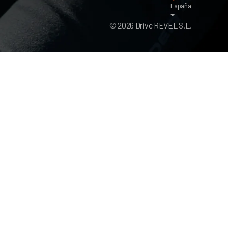
España
© 2026 Drive REVEL S.L.