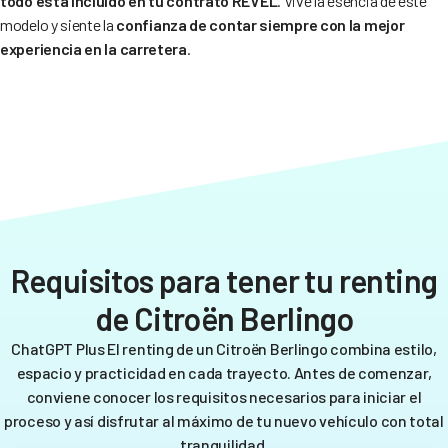
todo está incluido en tu contrato REVEL
. Vive la esencia de este
modelo y siente la
confianza de contar siempre con la mejor
experiencia en la carretera
.
Requisitos para tener tu renting
de Citroën Berlingo
ChatGPT Plus El renting de un Citroën Berlingo combina estilo,
espacio y practicidad en cada trayecto. Antes de comenzar,
conviene conocer los requisitos necesarios para iniciar el
proceso y así disfrutar al máximo de tu nuevo vehículo con total
tranquilidad.