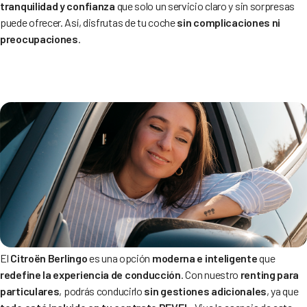
tranquilidad y confianza
que solo un servicio claro y sin sorpresas
puede ofrecer. Así, disfrutas de tu coche
sin complicaciones ni
preocupaciones
.
El
Citroën Berlingo
es una opción
moderna e inteligente
que
redefine la experiencia de conducción
. Con nuestro
renting para
particulares
, podrás conducirlo
sin gestiones adicionales
, ya que