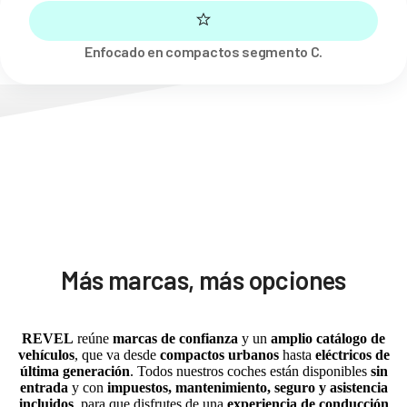
Enfocado en compactos segmento C.
Más marcas, más opciones
REVEL
reúne
marcas de confianza
y un
amplio catálogo de
vehículos
, que va desde
compactos urbanos
hasta
eléctricos de
última generación
. Todos nuestros coches están disponibles
sin
entrada
y con
impuestos, mantenimiento, seguro y asistencia
incluidos
, para que disfrutes de una
experiencia de conducción