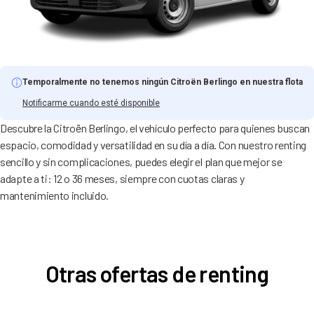
Temporalmente no tenemos ningún Citroën Berlingo en nuestra flota
Notificarme cuando esté disponible
Descubre la Citroën Berlingo, el vehículo perfecto para quienes buscan
espacio, comodidad y versatilidad en su día a día. Con nuestro renting
sencillo y sin complicaciones, puedes elegir el plan que mejor se
adapte a ti: 12 o 36 meses, siempre con cuotas claras y
mantenimiento incluido.
Otras ofertas de renting