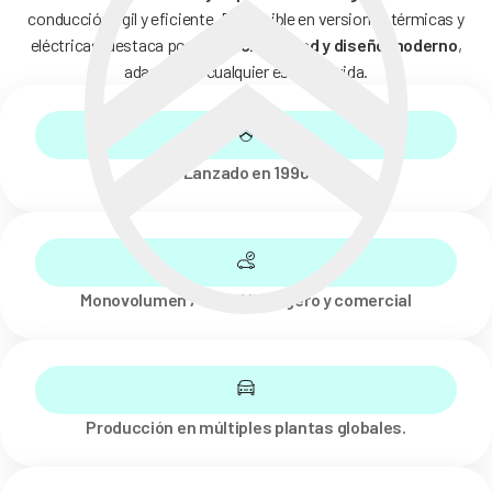
conducción ágil y eficiente. Disponible en versiones térmicas y
eléctricas, destaca por su
funcionalidad y diseño moderno
,
adaptado a cualquier estilo de vida.
Lanzado en 1996
Monovolumen / van / MPV ligero y comercial
Producción en múltiples plantas globales.