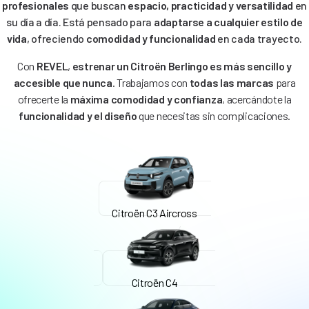
profesionales
que buscan
espacio, practicidad y versatilidad
en
su día a día. Está pensado para
adaptarse a cualquier estilo de
vida
, ofreciendo
comodidad y funcionalidad
en cada trayecto.
Con
REVEL
,
estrenar un Citroën Berlingo es más sencillo y
accesible que nunca
. Trabajamos con
todas las marcas
para
ofrecerte la
máxima comodidad y confianza
, acercándote la
funcionalidad y el diseño
que necesitas sin complicaciones.
Citroën C3 Aircross
Citroën C4