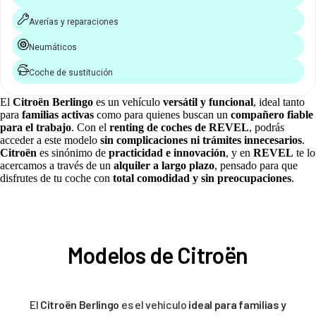
Averías y reparaciones
Neumáticos
Coche de sustitución
El
Citroën Berlingo
es un vehículo
versátil y funcional
, ideal tanto
para
familias activas
como para quienes buscan un
compañero fiable
para el trabajo
. Con el
renting de coches de REVEL
, podrás
acceder a este modelo
sin complicaciones ni trámites innecesarios
.
Citroën
es sinónimo de
practicidad e innovación
, y en
REVEL
te lo
acercamos a través de un
alquiler a largo plazo
, pensado para que
disfrutes de tu coche con
total comodidad y sin preocupaciones
.
Modelos de Citroën
El
Citroën Berlingo
es el vehículo
ideal para familias y