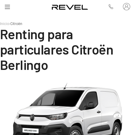
Inicio
›
Citroën
Renting para
particulares Citroën
Berlingo