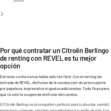
Manual
Por qué contratar un Citroën Berlingo
de renting con REVEL es tu mejor
opción
Estrenar coche nunca había sido tan fácil. Con el renting sin
entrada de REVEL, disfrutas de la conducción sin preocuparte
por papeleos, imprevistos ni gastos adicionales. Todo fluye para
que tú solo te ocupes de disfrutar del camino.
El Citroën Berlingo es el compañero perfecto para tu día a día: versátil,
espacioso y cómodo, pensado para adaptarse a tu estilo de vida. Con