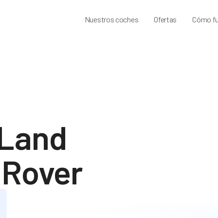
Nuestros coches
Ofertas
Cómo fu
 Land
 Rover