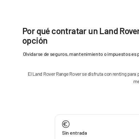
Por qué contratar un Land Rove
opción
Olvidarse de seguros, mantenimiento o impuestos es po
El Land Rover Range Rover se disfruta con renting para pa
me
Sin entrada