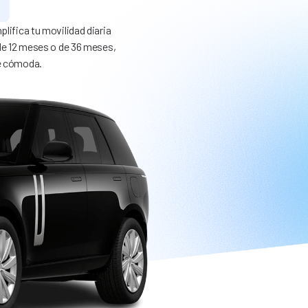
lifica tu movilidad diaria
 de 12 meses o de 36 meses,
te cómoda.