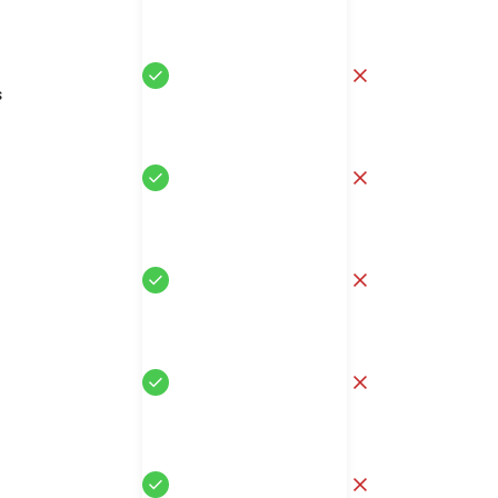
Sí
No
s
Sí
No
Sí
No
Sí
No
Sí
No