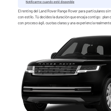
Notificarme cuando esté disponible
El renting del Land Rover Range Rover para particulares simp
con estilo. Tú decides la duración que encaja contigo: plan
con proceso ágil, cuotas claras y una experiencia realmen