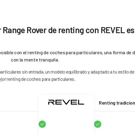
r Range Rover de renting con REVEL es
sible con el renting de coches para particulares, una forma de di
con la mente tranquila.
rticulares sin entrada, un modelo equilibrado y adaptado a tu estilo de 
jor renting de coches para particulares.
Renting tradicion
Sí
Sí