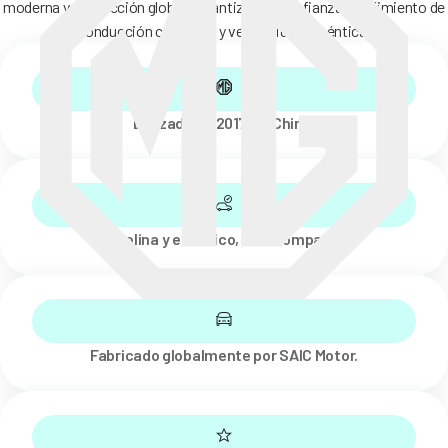
moderna y producción global, garantizando confianza, rendimiento de
conducción cotidiano y versatilidad auténtica.
Lanzado en 2017, en China.
Gasolina y eléctrico, SUV compacto.
Fabricado globalmente por SAIC Motor.