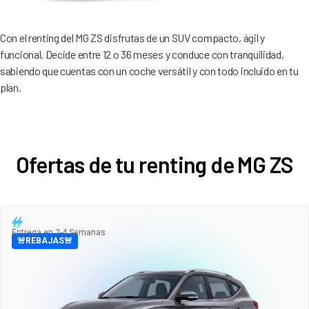
Con el renting del MG ZS disfrutas de un SUV compacto, ágil y
funcional. Decide entre 12 o 36 meses y conduce con tranquilidad,
sabiendo que cuentas con un coche versátil y con todo incluido en tu
plan.
Ofertas de tu renting de MG ZS
Entrega en 2-4 Semanas
🚨REBAJAS🚨