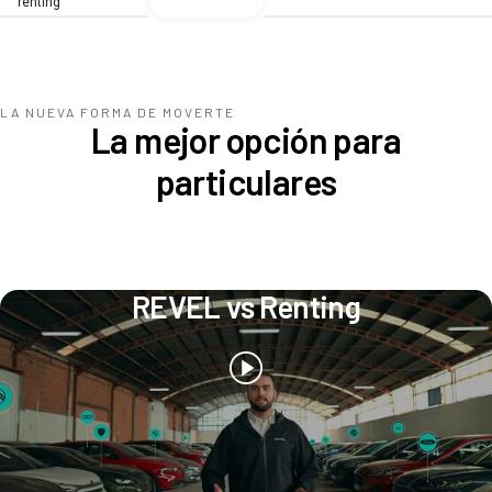
renting
LA NUEVA FORMA DE MOVERTE
La mejor opción para
particulares
REVEL vs Renting