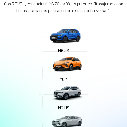
Con REVEL, conducir un MG ZS es fácil y práctico. Trabajamos con
todas las marcas para acercarte su carácter versátil.
MG ZS
MG 4
MG HS