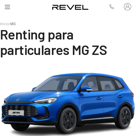
Inicio
›
MG
Renting para
particulares MG ZS