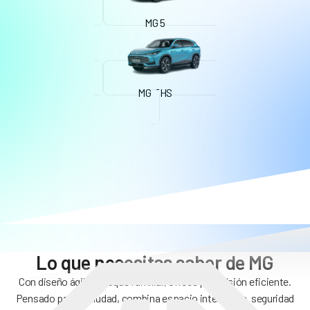
MG 5
MG EHS
Lo que necesitas saber de MG
Con diseño ágil y enfoque familiar, ofrece propulsión eficiente.
Pensado para la ciudad, combina espacio inteligente, seguridad