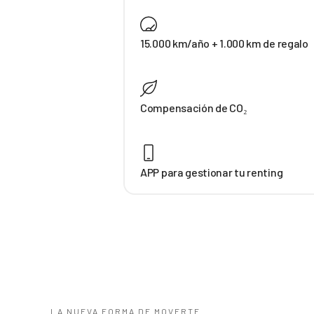
15.000 km/año + 1.000 km de regalo
Compensación de CO₂
APP para gestionar tu renting
LA NUEVA FORMA DE MOVERTE