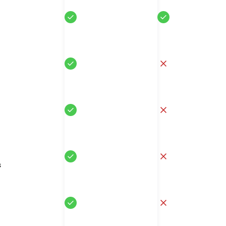
Sí
Sí
Sí
No
Sí
No
Sí
No
s
Sí
No