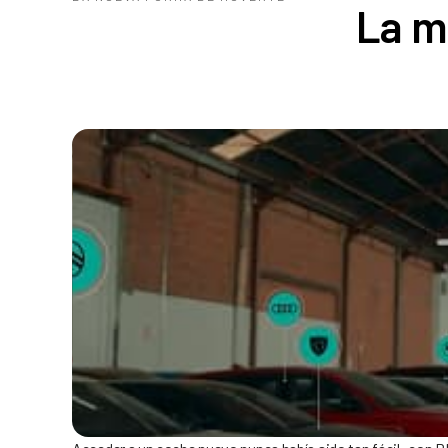
La m
Acceder a un coche nuevo nunca había sido tan fácil: con R