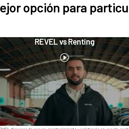
ejor opción para particu
REVEL vs Renting
EVEL dispones de seguro, mantenimiento y asistencia en un solo contrato