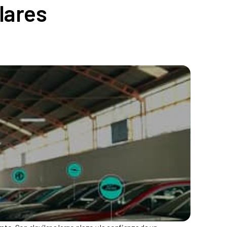
lares
. Con alquiler a largo plazo y la confianza de un