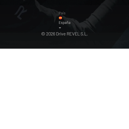
País
España
© 2026 Drive REVEL S.L.