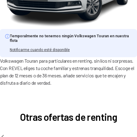
Temporalmente no tenemos ningún Volkswagen Touran en nuestra
flota
Notificarme cuando esté disponible
Volkswagen Touran para particulares en renting, sin líos ni sorpresas.
Con REVEL eliges tu coche familiar y estrenas tranquilidad. Escoge el
plan de 12 meses o de 36 meses, añade servicios que te encajen y
disfruta a diario de verdad.
Otras ofertas de renting