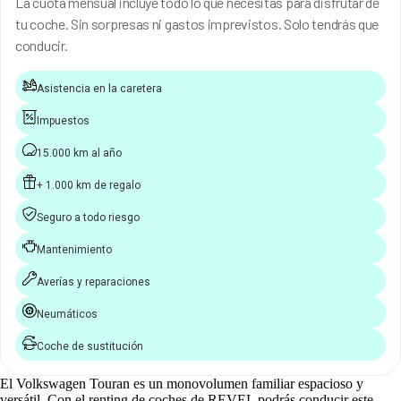
La cuota mensual incluye todo lo que necesitas para disfrutar de
tu coche. Sin sorpresas ni gastos imprevistos. Solo tendrás que
conducir.
Asistencia en la caretera
Impuestos
15.000 km al año
+ 1.000 km de regalo
Seguro a todo riesgo
Mantenimiento
Averías y reparaciones
Neumáticos
Coche de sustitución
El Volkswagen Touran es un monovolumen familiar espacioso y
versátil. Con el renting de coches de REVEL podrás conducir este