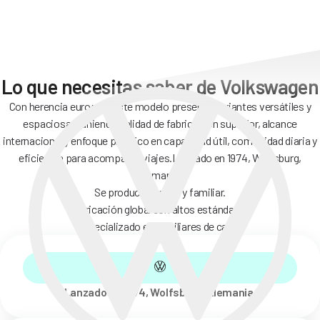
Lo que necesitas saber de Volkswagen
Con herencia europea, este modelo presenta variantes versátiles y
espaciosas, uniendo calidad de fabricación superior, alcance
internacional y enfoque práctico en capacidad útil, comodidad diaria y
eficiencia para acompañar viajes.
Lanzado en 1974, Wolfsburg,
Alemania.
Se producen sedán y familiar.
Fabricación global con altos estándares.
Especializado en familiares de carga.
Lanzado en 1974, Wolfsburg, Alemania.