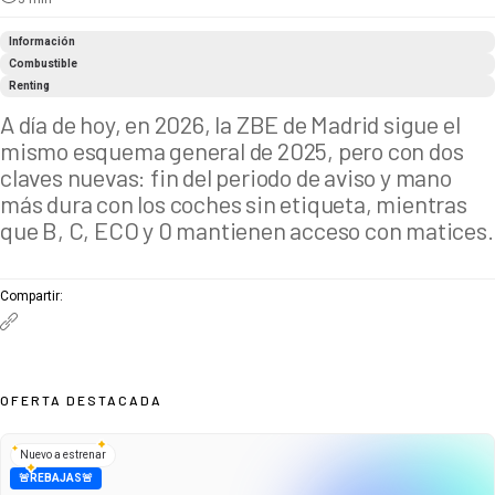
Información
Combustible
Renting
A día de hoy, en 2026, la ZBE de Madrid sigue el
mismo esquema general de 2025, pero con dos
claves nuevas: fin del periodo de aviso y mano
más dura con los coches sin etiqueta, mientras
que B, C, ECO y 0 mantienen acceso con matices.
Compartir
:
OFERTA DESTACADA
Nuevo a estrenar
🚨REBAJAS🚨