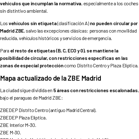
vehículos que incumplan la normativa
, especialmente a los coches
sin distintivo ambiental.
Los
vehículos sin etiqueta
(clasificación A)
no pueden circular por
Madrid ZBE
, salvo las excepciones clásicas: personas con movilidad
reducida, vehículos históricos y servicios de emergencia.
Para
el resto de etiquetas (B, C, ECO y 0), se mantiene la
posibilidad de circular, con restricciones específicas en las
zonas de especial protección
como Distrito Centro y Plaza Elíptica.
Mapa actualizado de la ZBE Madrid
La ciudad sigue dividida en
5 áreas con restricciones escalonadas
,
bajo el paraguas de Madrid ZBE:
ZBEDEP Distrito Centro (antiguo Madrid Central).
ZBEDEP Plaza Elíptica.
ZBE Interior M-30.
ZBE M-30.