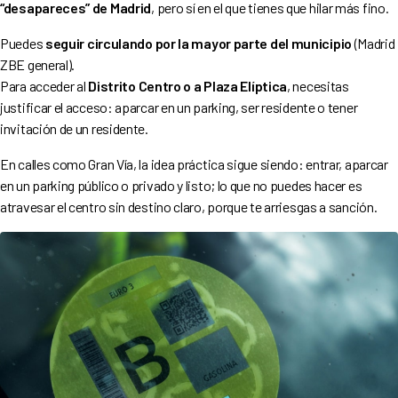
“desapareces” de Madrid
, pero sí en el que tienes que hilar más fino.
Puedes
seguir circulando por la mayor parte del municipio
(Madrid
ZBE general).
Para acceder al
Distrito Centro o a Plaza Elíptica
, necesitas
justificar el acceso: aparcar en un parking, ser residente o tener
invitación de un residente.
En calles como Gran Vía, la idea práctica sigue siendo: entrar, aparcar
en un parking público o privado y listo; lo que no puedes hacer es
atravesar el centro sin destino claro, porque te arriesgas a sanción.