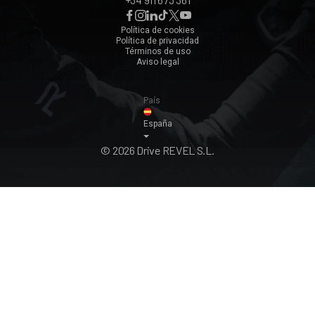
Málaga
Zaragoza
Política de cookies
Política de privacidad
Ver todos ›
Términos de uso
Aviso legal
País
España
© 2026 Drive REVEL S.L.