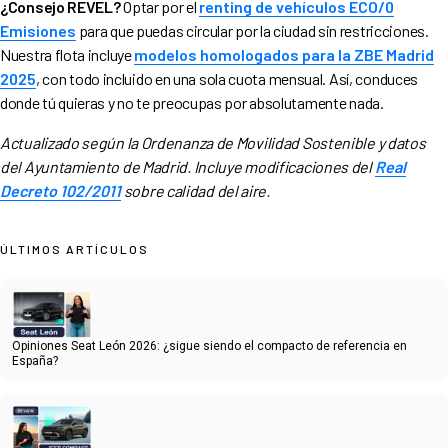
¿Consejo REVEL?
Optar por el
renting de vehículos ECO/0
Emisiones
para que puedas circular por la ciudad sin restricciones.
Nuestra flota incluye
modelos homologados para la ZBE Madrid
2025
, con todo incluido en una sola cuota mensual. Así, conduces
donde tú quieras y no te preocupas por absolutamente nada.
Actualizado según la Ordenanza de Movilidad Sostenible y datos
del Ayuntamiento de Madrid. Incluye modificaciones del
Real
Decreto 102/2011
sobre calidad del aire.
ÚLTIMOS ARTÍCULOS
Opiniones Seat León 2026: ¿sigue siendo el compacto de referencia en
España?