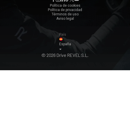
Zaragoza
Política de cookies
Política de privacidad
Ver todos ›
Términos de uso
Aviso legal
País
España
© 2026 Drive REVEL S.L.