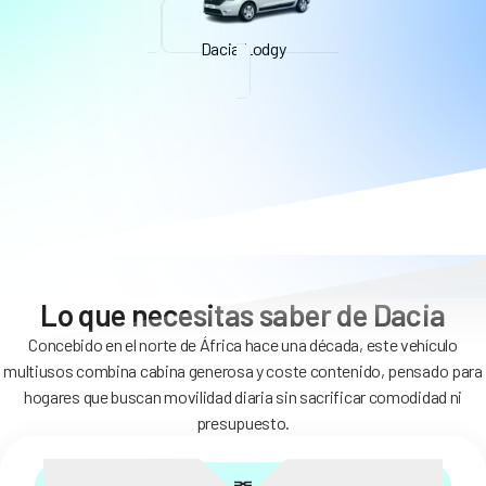
Dacia Lodgy
Lo que necesitas saber de Dacia
Concebido en el norte de África hace una década, este vehículo
multiusos combina cabina generosa y coste contenido, pensado para
hogares que buscan movilidad diaria sin sacrificar comodidad ni
presupuesto.