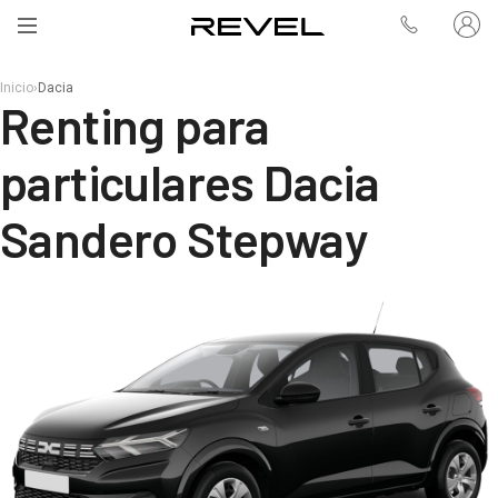
Inicio
›
Dacia
Renting para
particulares Dacia
Sandero Stepway