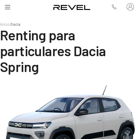
Inicio
›
Dacia
Renting para
particulares Dacia
Spring