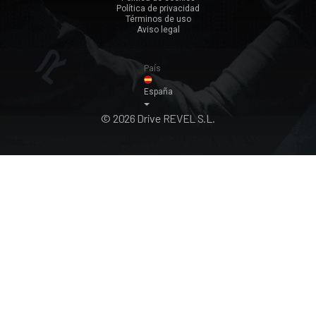
Política de privacidad
Ver todos ›
Términos de uso
Aviso legal
País
España
© 2026 Drive REVEL S.L.