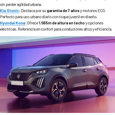
sin perder agilidad urbana.
Kia Stonic
: Destaca por su
garantía de 7 años
y motores ECO.
Perfecto para uso urbano diario con toque juvenil en diseño.
Hyundai Kona
: Ofrece
1.565m de altura en techo
y opciones
eléctricas. Referencia en confort para conductores altos y eficiencia.