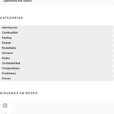
Opiniones Kia Stonic
CATEGORÍAS
Información
Combustible
Renting
Review
Novedades
Glosario
Dudas
Sostenibilidad
Comparativas
Problemas
Piezas
SÍGUENOS EN REDES