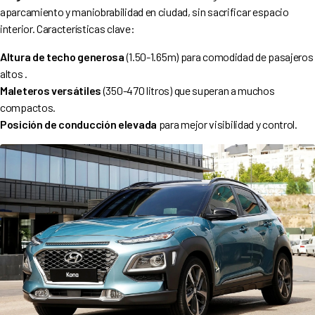
aparcamiento y maniobrabilidad en ciudad, sin sacrificar espacio
interior. Características clave:
Altura de techo generosa
(1.50-1.65m) para comodidad de pasajeros
altos .
Maleteros versátiles
(350-470 litros) que superan a muchos
compactos.
Posición de conducción elevada
para mejor visibilidad y control.