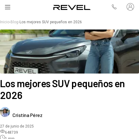
Inicio
›
Blog
›
Los mejores SUV pequeños en 2026
Los mejores SUV pequeños en
2026
Cristina Pérez
27 de junio de 2025
648739
1
min