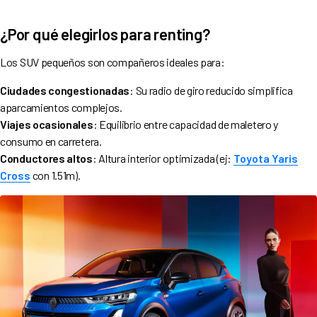
¿Por qué elegirlos para renting?
Los SUV pequeños son compañeros ideales para:
Ciudades congestionadas
: Su radio de giro reducido simplifica
aparcamientos complejos.
Viajes ocasionales
: Equilibrio entre capacidad de maletero y
consumo en carretera.
Conductores altos
: Altura interior optimizada (ej:
Toyota Yaris
Cross
con 1.51m).