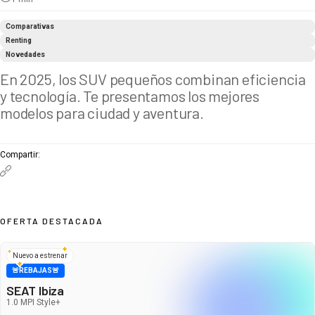
Comparativas
Renting
Novedades
En 2025, los SUV pequeños combinan eficiencia
y tecnología. Te presentamos los mejores
modelos para ciudad y aventura.
Compartir
:
OFERTA DESTACADA
Nuevo a estrenar
🚨REBAJAS🚨
SEAT Ibiza
1.0 MPI Style+