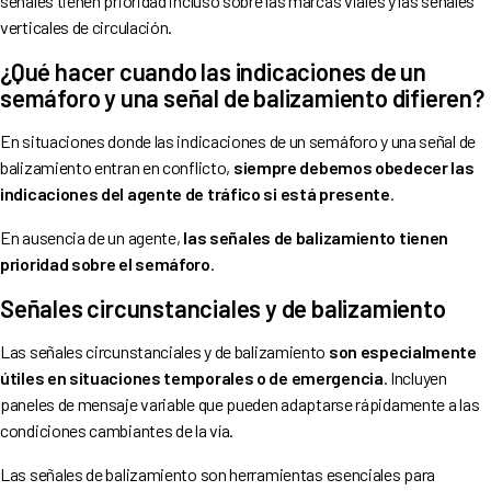
señales tienen prioridad incluso sobre las marcas viales y las señales
verticales de circulación.
¿Qué hacer cuando las indicaciones de un
semáforo y una señal de balizamiento difieren?
En situaciones donde las indicaciones de un semáforo y una señal de
balizamiento entran en conflicto,
siempre debemos obedecer las
indicaciones del agente de tráfico si está presente
.
En ausencia de un agente,
las señales de balizamiento tienen
prioridad sobre el semáforo
.
Señales circunstanciales y de balizamiento
Las señales circunstanciales y de balizamiento
son especialmente
útiles en situaciones temporales o de emergencia
. Incluyen
paneles de mensaje variable que pueden adaptarse rápidamente a las
condiciones cambiantes de la vía.
Las señales de balizamiento son herramientas esenciales para