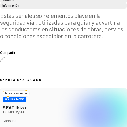
Información
Estas señales son elementos clave en la
seguridad vial, utilizadas para guiar y advertir a
los conductores en situaciones de obras, desvíos
o condiciones especiales en la carretera.
Compartir
:
OFERTA DESTACADA
Nuevo a estrenar
🚨REBAJAS🚨
SEAT Ibiza
1.0 MPI Style+
Gasolina