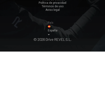
Política de privacidad
Ver todos ›
Términos de uso
Aviso legal
País
España
© 2026 Drive REVEL S.L.