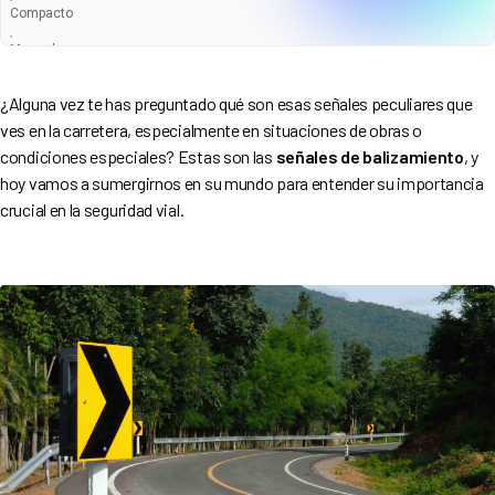
Compacto
Manual
Entrega en 5-7 Semanas
¿Alguna vez te has preguntado qué son esas señales peculiares que
ves en la carretera, especialmente en situaciones de obras o
condiciones especiales? Estas son las
señales de balizamiento
, y
hoy vamos a sumergirnos en su mundo para entender su importancia
crucial en la seguridad vial.
340
€
296
€
/mes